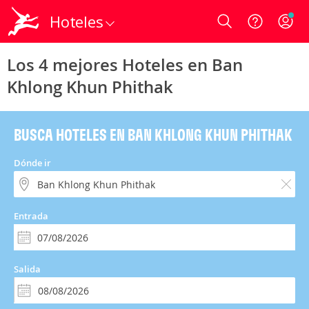
Hoteles
Login
Los 4 mejores Hoteles en Ban
Khlong Khun Phithak
BUSCA HOTELES EN BAN KHLONG KHUN PHITHAK
Dónde ir
Entrada
Salida