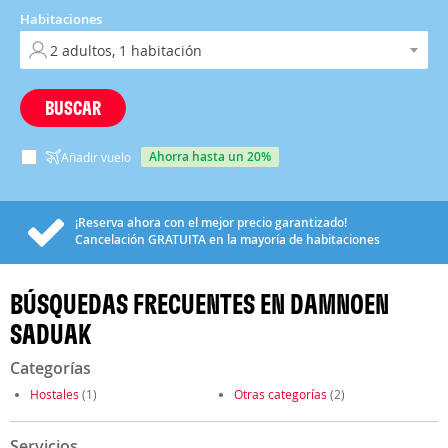
Habitaciones
BUSCAR
ahorra hasta un 20%
Añadir vuelo
¡Reserva ahora con el mejor precio garantizado!
Cancelación
GRATUITA
en la mayoría de habitaciones
BÚSQUEDAS FRECUENTES EN DAMNOEN
SADUAK
Categorías
Hostales
(1)
Otras categorías
(2)
Servicios