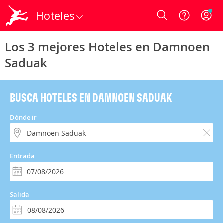
Hoteles
Login
Los 3 mejores Hoteles en Damnoen
Saduak
BUSCA HOTELES EN DAMNOEN SADUAK
Dónde ir
Entrada
Salida