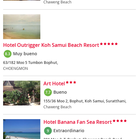
Chaweng Beach
Hotel Outrigger Koh Samui Beach Resort
Muy bueno
8.3
63/182 Moo 5 Tumbon Bophut,
CHOENGMON
Art Hotel
Bueno
7.7
155/36 Moo 2, Bophut, Koh Samui, Suratthani,
Chaweng Beach
Hotel Banana Fan Sea Resort
Extraordinario
9