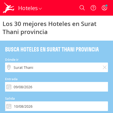
Hoteles
Login
Los 30 mejores Hoteles en Surat
Thani provincia
BUSCA HOTELES EN SURAT THANI PROVINCIA
Dónde ir
Entrada
Salida