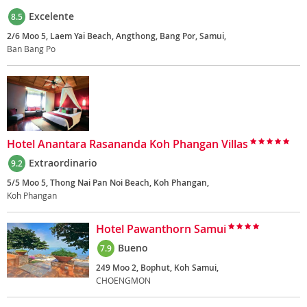
Excelente
8.5
2/6 Moo 5, Laem Yai Beach, Angthong, Bang Por, Samui,
Ban Bang Po
Hotel Anantara Rasananda Koh Phangan Villas
Extraordinario
9.2
5/5 Moo 5, Thong Nai Pan Noi Beach, Koh Phangan,
Koh Phangan
Hotel Pawanthorn Samui
Bueno
7.9
249 Moo 2, Bophut, Koh Samui,
CHOENGMON