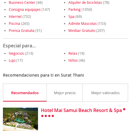
Business Center
(46)
Alquiler de bicicletas
(78)
Consigna equipajes
(147)
Parking
(1050)
Internet
(732)
Spa
(69)
Piscina
(265)
Admite Mascotas
(153)
Prensa Gratuita
(51)
Minibar Gratuito
(207)
Especial para...
Negocios
(213)
Relax
(19)
Lujo
(17)
Niños
(46)
Recomendaciones para ti en Surat Thani
Recomendados
Mejor precio
Mejor valorados
Hotel Mai Samui Beach Resort & Spa