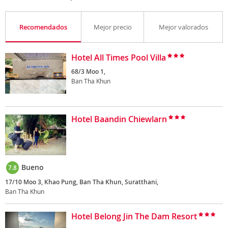
Recomendados
Mejor precio
Mejor valorados
Hotel All Times Pool Villa
68/3 Moo 1,
Ban Tha Khun
Hotel Baandin Chiewlarn
Bueno
7.8
17/10 Moo 3, Khao Pung, Ban Tha Khun, Suratthani,
Ban Tha Khun
Hotel Belong Jin The Dam Resort