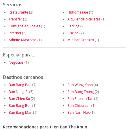
Servicios
Restaurante
(2)
Hidromasaje
(1)
Transfer
(2)
Alquiler de bicicletas
(1)
Consigna equipajes
(1)
Parking
(9)
Internet
(5)
Piscina
(2)
Admite Mascotas
(1)
Minibar Gratuito
(1)
Especial para...
Negocios
(1)
Destinos cercanos
Ban Bang Ban
(7)
Ban Wang Khon
(4)
Ban Nong Ri
(3)
Ban Bang Thong
(2)
Ban Chieo Ko
(2)
Ban Saphan Tao
(1)
Ban Bang Bon
(1)
Ban Chiao Lan
(1)
Ban Bang Man
(1)
Ban Nam Hak
(1)
Recomendaciones para ti en Ban Tha Khun