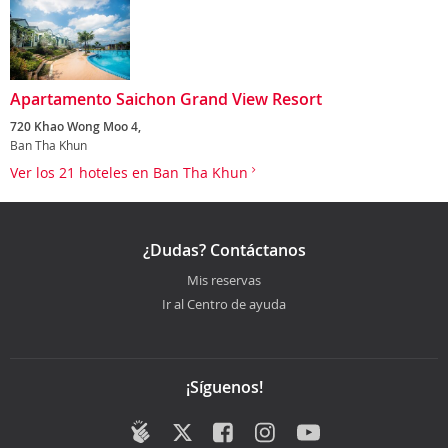
Apartamento Saichon Grand View Resort
720 Khao Wong Moo 4,
Ban Tha Khun
Ver los 21 hoteles en Ban Tha Khun
¿Dudas? Contáctanos
Mis reservas
Ir al Centro de ayuda
¡Síguenos!