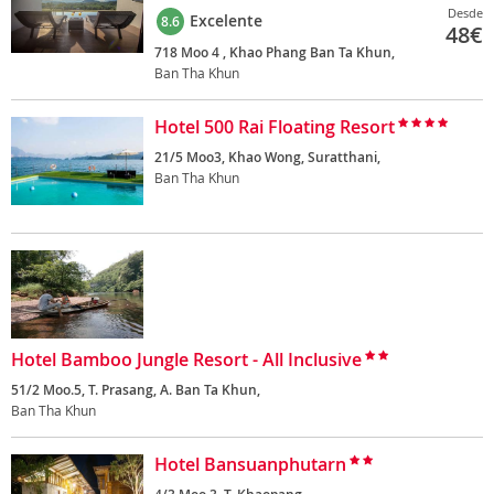
Desde
Excelente
8.6
48
€
718 Moo 4 , Khao Phang Ban Ta Khun,
Ban Tha Khun
Hotel 500 Rai Floating Resort
21/5 Moo3, Khao Wong, Suratthani,
Ban Tha Khun
Hotel Bamboo Jungle Resort - All Inclusive
51/2 Moo.5, T. Prasang, A. Ban Ta Khun,
Ban Tha Khun
Hotel Bansuanphutarn