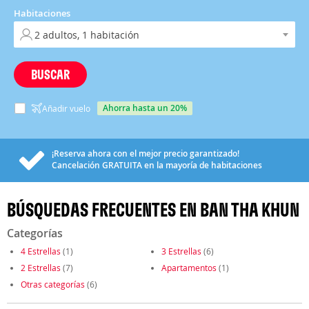
Habitaciones
BUSCAR
ahorra hasta un 20%
Añadir vuelo
¡Reserva ahora con el mejor precio garantizado!
Cancelación
GRATUITA
en la mayoría de habitaciones
BÚSQUEDAS FRECUENTES EN BAN THA KHUN
Categorías
4 Estrellas
(1)
3 Estrellas
(6)
2 Estrellas
(7)
Apartamentos
(1)
Otras categorías
(6)