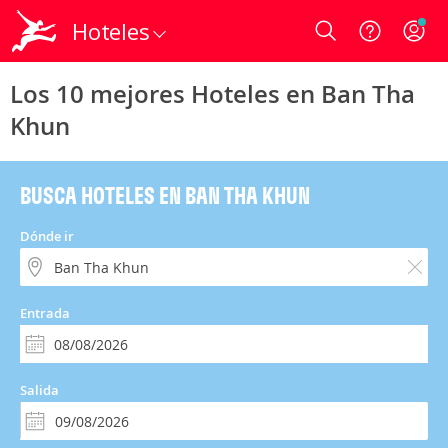
Hoteles
Login
Los 10 mejores Hoteles en Ban Tha
Khun
BUSCA HOTELES EN BAN THA KHUN
Dónde ir
Entrada
Salida