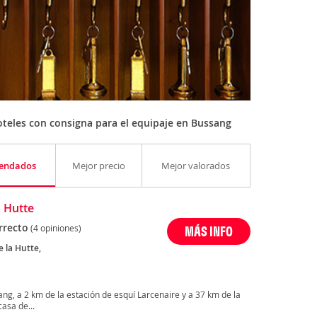
teles con consigna para el equipaje en Bussang
endados
Mejor precio
Mejor valorados
a Hutte
rrecto
(4 opiniones)
MÁS INFO
 la Hutte,
ng, a 2 km de la estación de esquí Larcenaire y a 37 km de la
asa de...