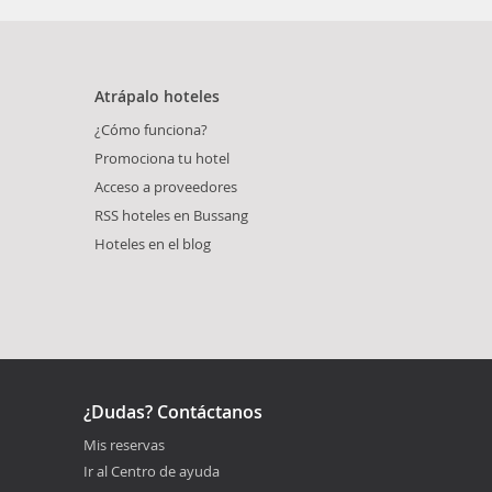
Atrápalo hoteles
¿Cómo funciona?
Promociona tu hotel
Acceso a proveedores
RSS hoteles en Bussang
Hoteles en el blog
¿Dudas? Contáctanos
Mis reservas
Ir al Centro de ayuda