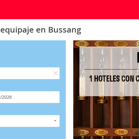
 equipaje en Bussang
1 HOTELES CON 