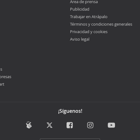
Área de prensa
Publicidad
Trabajar en Atrápalo
Términos y condiciones generales
Privacidad y cookies
Aviso legal
os
presas
art
¡Síguenos!