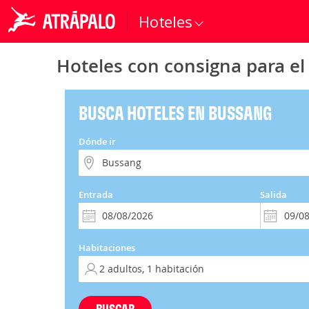
Hoteles
Hoteles con consigna para el
BUSCA HOTELES EN BUSSANG
Dónde ir
Entrada
Salida
Habitaciones
BUSCAR