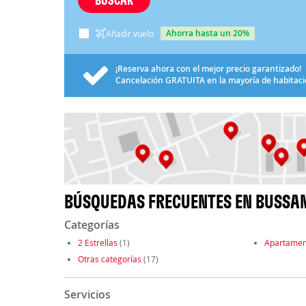
ahorra hasta un 20%
Añadir vuelo
¡Reserva ahora con el mejor precio garantizado!
Cancelación
GRATUITA
en la mayoría de habitac
BÚSQUEDAS FRECUENTES EN BUSSA
Categorías
2 Estrellas
(1)
Apartamen
Otras categorías
(17)
Servicios