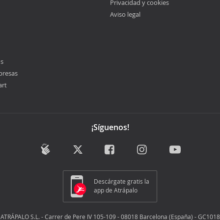
Privacidad y cookies
Aviso legal
os
presas
art
¡Síguenos!
Descárgate gratis la
app de Atrápalo
ATRÁPALO S.L. - Carrer de Pere IV 105-109 - 08018 Barcelona (España) - GC1018