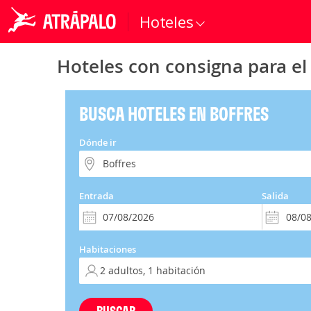
Hoteles
Hoteles con consigna para el
BUSCA HOTELES EN BOFFRES
Dónde ir
Entrada
Salida
Habitaciones
BUSCAR