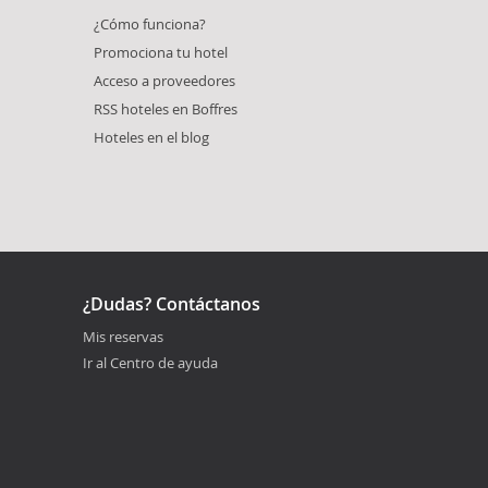
¿Cómo funciona?
Promociona tu hotel
Acceso a proveedores
RSS hoteles en Boffres
Hoteles en el blog
¿Dudas? Contáctanos
Mis reservas
Ir al Centro de ayuda