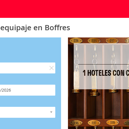
 equipaje en Boffres
1 HOTELES CON 