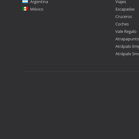
Argentina
Viajes
México
Escapadas
Cruceros
Coches
Vale Regalo
Atrapapunt
Atrápalo Em
Atrápalo Sm