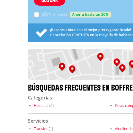
ahorra hasta un 20%
Añadir vuelo
¡Reserva ahora con el mejor precio garantizado!
Cancelación
GRATUITA
en la mayoría de habitac
BÚSQUEDAS FRECUENTES EN BOFFRE
Categorías
Hostales
(2)
Otras cate
Servicios
Transfer
(1)
Alquiler de