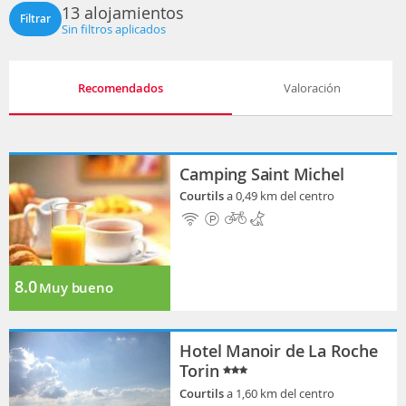
13 alojamientos
Filtrar
Sin filtros aplicados
Recomendados
Valoración
Camping Saint Michel
Courtils
a 0,49 km del centro
8.0
Muy bueno
Hotel Manoir de La Roche
Torin
Courtils
a 1,60 km del centro