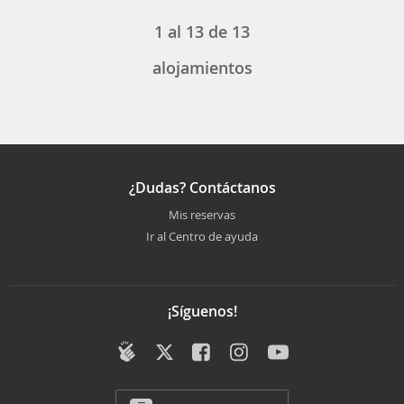
1
al
13
de
13
alojamientos
¿Dudas? Contáctanos
Mis reservas
Ir al Centro de ayuda
¡Síguenos!