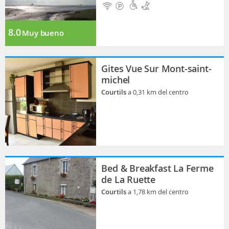
8.0
Muy bueno
Gites Vue Sur Mont-saint-
michel
Courtils
a 0,31 km del centro
Bed & Breakfast La Ferme
de La Ruette
Courtils
a 1,78 km del centro