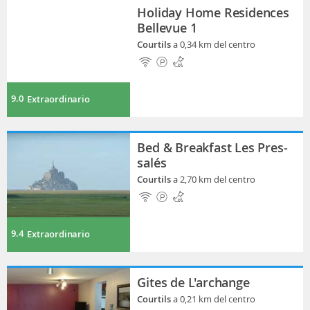
Holiday Home Residences
Bellevue 1
Courtils
a 0,34 km del centro
9.0
Extraordinario
Bed & Breakfast Les Pres-
salés
Courtils
a 2,70 km del centro
9.4
Extraordinario
Gites de L'archange
Courtils
a 0,21 km del centro