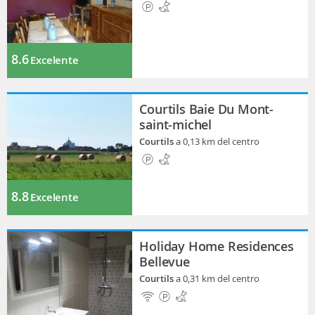
8.6
Excelente
Courtils Baie Du Mont-
saint-michel
Courtils
a 0,13 km del centro
8.8
Excelente
Holiday Home Residences
Bellevue
Courtils
a 0,31 km del centro