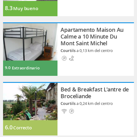
8.3
Muy bueno
Apartamento Maison Au
Calme a 10 Minute Du
Mont Saint Michel
Courtils
a 0,13 km del centro
9.0
Extraordinario
Bed & Breakfast L'antre de
Broceliande
Courtils
a 0,24 km del centro
6.0
Correcto