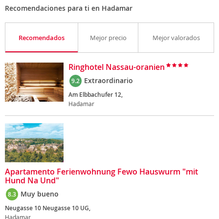
Recomendaciones para ti en Hadamar
Recomendados
Mejor precio
Mejor valorados
Ringhotel Nassau-oranien
Extraordinario
9.2
Am Elbbachufer 12,
Hadamar
Apartamento Ferienwohnung Fewo Hauswurm "mit
Hund Na Und"
Muy bueno
8.3
Neugasse 10 Neugasse 10 UG,
Hadamar