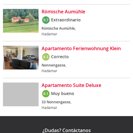
Römische Aumühle
Extraordinario
9.7
Römische Aumühle,
Hadamar
Apartamento Ferienwohnung Klein
Correcto
6.3
Nonnengasse,
Hadamar
Apartamento Suite Deluxe
Muy bueno
8.1
33 Nonnengasse,
Hadamar
¿Dudas? Contáctanos