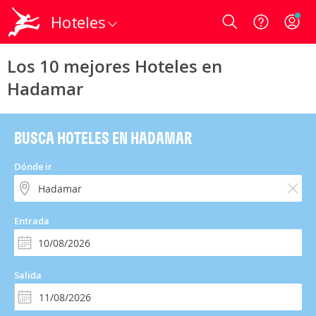
Hoteles
Login
Los 10 mejores Hoteles en
Hadamar
BUSCA HOTELES EN HADAMAR
Dónde ir
Entrada
Salida