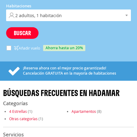
Habitaciones
BUSCAR
ahorra hasta un 20%
Añadir vuelo
¡Reserva ahora con el mejor precio garantizado!
Cancelación
GRATUITA
en la mayoría de habitaciones
BÚSQUEDAS FRECUENTES EN HADAMAR
Categorías
4 Estrellas
(1)
Apartamentos
(8)
Otras categorías
(1)
Servicios