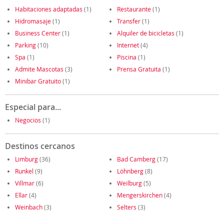
Habitaciones adaptadas
(1)
Restaurante
(1)
Hidromasaje
(1)
Transfer
(1)
Business Center
(1)
Alquiler de bicicletas
(1)
Parking
(10)
Internet
(4)
Spa
(1)
Piscina
(1)
Admite Mascotas
(3)
Prensa Gratuita
(1)
Minibar Gratuito
(1)
Especial para...
Negocios
(1)
Destinos cercanos
Limburg
(36)
Bad Camberg
(17)
Runkel
(9)
Löhnberg
(8)
Villmar
(6)
Weilburg
(5)
Ellar
(4)
Mengerskirchen
(4)
Weinbach
(3)
Selters
(3)