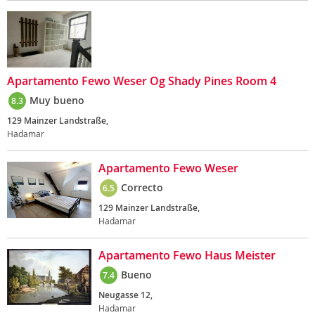
Apartamento Fewo Weser Og Shady Pines Room 4
Muy bueno
8.3
129 Mainzer Landstraße,
Hadamar
Apartamento Fewo Weser
Correcto
6.5
129 Mainzer Landstraße,
Hadamar
Apartamento Fewo Haus Meister
Bueno
7.4
Neugasse 12,
Hadamar