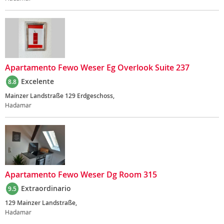
Apartamento Fewo Weser Eg Overlook Suite 237
Excelente
8.8
Mainzer Landstraße 129 Erdgeschoss,
Hadamar
Apartamento Fewo Weser Dg Room 315
Extraordinario
9.5
129 Mainzer Landstraße,
Hadamar