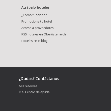
Atrápalo hoteles
¿Cómo funciona?
Promociona tu hotel
Acceso a proveedores
RSS hoteles en Oberösterreich
Hoteles en el blog
¿Dudas? Contáctanos
Mis reservas
Ir al Centro de ayuda