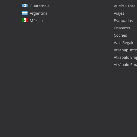
Guatemala
Vuelo+Hotel
Argentina
Viajes
México
Escapadas
Cruceros
Coches
Vale Regalo
Atrapapunt
Atrápalo Em
Atrápalo Sm