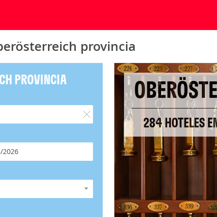
erösterreich provincia
CH PROVINCIA
OBERÖSTE
284 HOTELES E