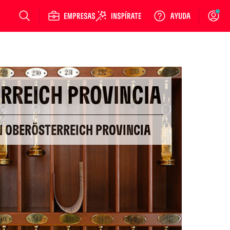
Login
RREICH PROVINCIA
N OBERÖSTERREICH PROVINCIA