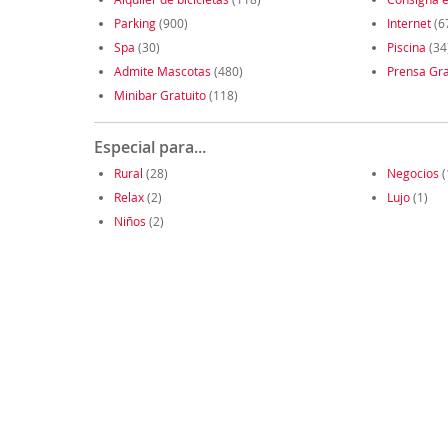
Parking
(900)
Internet
(6
Spa
(30)
Piscina
(34
Admite Mascotas
(480)
Prensa Gra
Minibar Gratuito
(118)
Especial para...
Rural
(28)
Negocios
(
Relax
(2)
Lujo
(1)
Niños
(2)