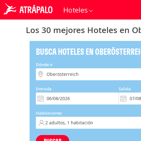
Hoteles
Los 30 mejores Hoteles en Ob
BUSCA HOTELES EN OBERÖSTERREI
Dónde ir
Entrada
Salida
Habitaciones
BUSCAR