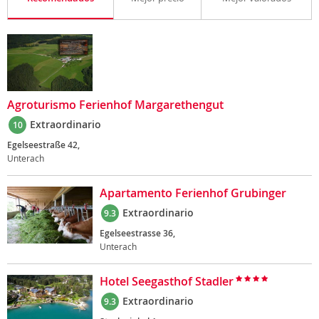
Agroturismo Ferienhof Margarethengut
Extraordinario
10
Egelseestraße 42,
Unterach
Apartamento Ferienhof Grubinger
Extraordinario
9.3
Egelseestrasse 36,
Unterach
Hotel Seegasthof Stadler
Extraordinario
9.3