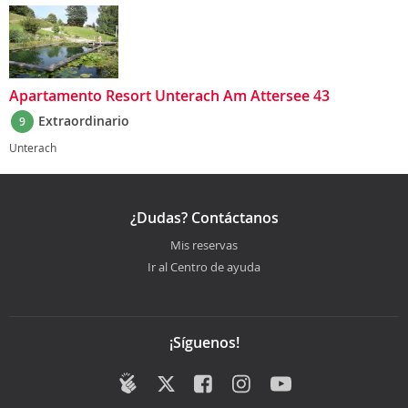
Apartamento Resort Unterach Am Attersee 43
Extraordinario
9
Unterach
¿Dudas? Contáctanos
Mis reservas
Ir al Centro de ayuda
¡Síguenos!