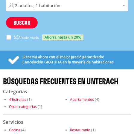
BUSCAR
ahorra hasta un 20%
Añadir vuelo
¡Reserva ahora con el mejor precio garantizado!
Cancelación
GRATUITA
en la mayoría de habitaciones
BÚSQUEDAS FRECUENTES EN UNTERACH
Categorías
4 Estrellas
(1)
Apartamentos
(4)
Otras categorías
(1)
Servicios
Cocina
(4)
Restaurante
(1)