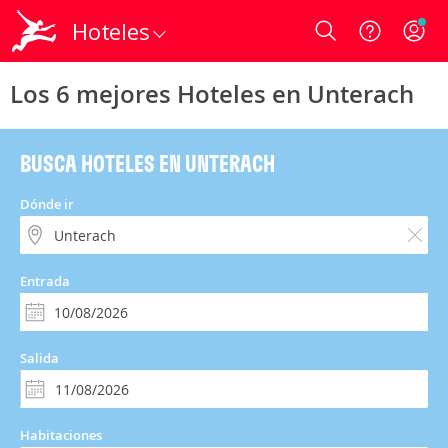
Hoteles
Login
Los 6 mejores Hoteles en Unterach
BUSCA HOTELES EN UNTERACH
Dónde ir
Entrada
Salida
Habitaciones