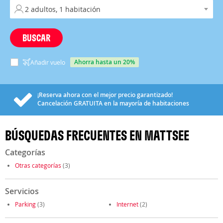
BUSCAR
ahorra hasta un 20%
Añadir vuelo
¡Reserva ahora con el mejor precio garantizado!
Cancelación
GRATUITA
en la mayoría de habitaciones
BÚSQUEDAS FRECUENTES EN MATTSEE
Categorías
Otras categorías
(3)
Servicios
Parking
(3)
Internet
(2)