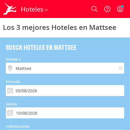
Hoteles
Login
Los 3 mejores Hoteles en Mattsee
BUSCA HOTELES EN MATTSEE
Dónde ir
Entrada
Salida
Habitaciones