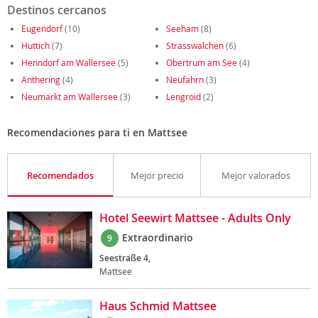
Destinos cercanos
Eugendorf
(10)
Seeham
(8)
Huttich
(7)
Strasswalchen
(6)
Henndorf am Wallersee
(5)
Obertrum am See
(4)
Anthering
(4)
Neufahrn
(3)
Neumarkt am Wallersee
(3)
Lengroid
(2)
Recomendaciones para ti en Mattsee
Recomendados
Mejor precio
Mejor valorados
Hotel Seewirt Mattsee - Adults Only
Extraordinario
9
Seestraße 4,
Mattsee
Haus Schmid Mattsee