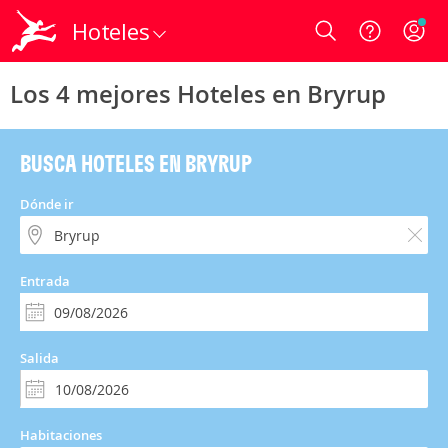
Hoteles
Login
Los 4 mejores Hoteles en Bryrup
BUSCA HOTELES EN BRYRUP
Dónde ir
Entrada
Salida
Habitaciones