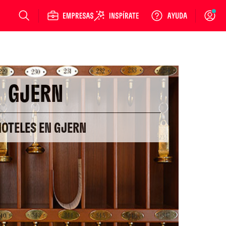
Login
GJERN
HOTELES EN GJERN