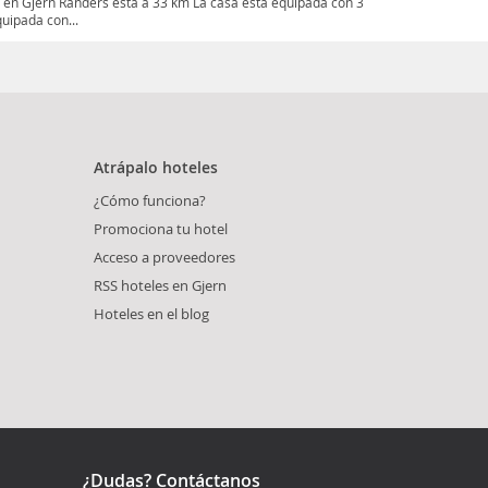
a en Gjern Randers está a 33 km La casa está equipada con 3
uipada con...
Atrápalo hoteles
¿Cómo funciona?
Promociona tu hotel
Acceso a proveedores
RSS hoteles en Gjern
Hoteles en el blog
¿Dudas? Contáctanos