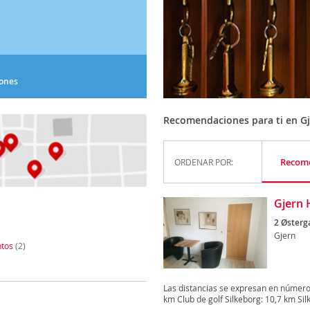
iones
Recomendaciones para ti en G
Recom
ORDENAR POR:
Gjern 
2 Østerg
Gjern
tos
(2)
Las distancias se expresan en númer
km Club de golf Silkeborg: 10,7 km Silk