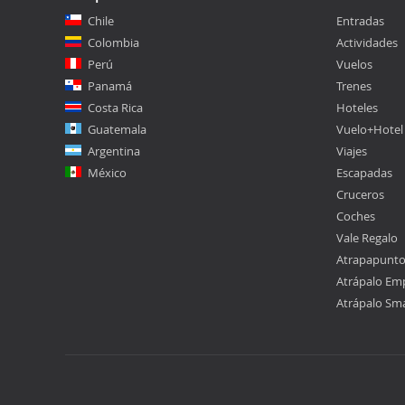
Chile
Entradas
Colombia
Actividades
Perú
Vuelos
Panamá
Trenes
Costa Rica
Hoteles
Guatemala
Vuelo+Hotel
Argentina
Viajes
México
Escapadas
Cruceros
Coches
Vale Regalo
Atrapapunt
Atrápalo Em
Atrápalo Sm