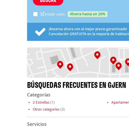
ahorra hasta un 20%
Añadir vuelo
¡Reserva ahora con el mejor precio garantizado!
Cancelación
GRATUITA
en la mayoría de habitac
BÚSQUEDAS FRECUENTES EN GJERN
Categorías
2 Estrellas
(1)
Apartamen
Otras categorías
(3)
Servicios