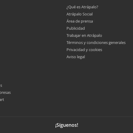
¿Qué es Atrápalo?
Atrápalo Social
Área de prensa
Publicidad
Trabajar en Atrápalo
Términos y condiciones generales
Privacidad y cookies
Aviso legal
os
presas
art
¡Síguenos!