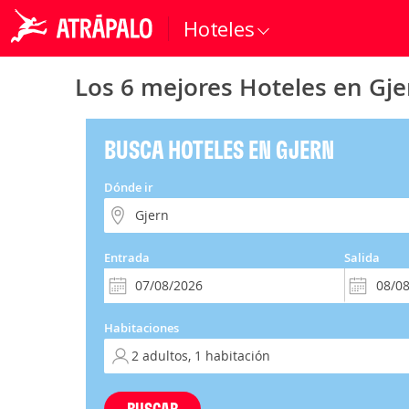
Hoteles
Los 6 mejores Hoteles en Gje
BUSCA HOTELES EN GJERN
Dónde ir
Entrada
Salida
Habitaciones
BUSCAR