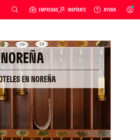
Login
NOREÑA
OTELES EN NOREÑA