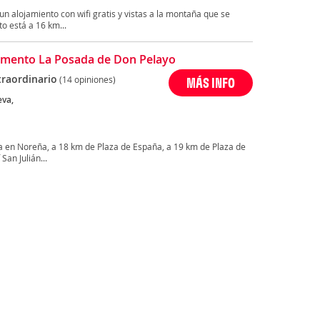
 alojamiento con wifi gratis y vistas a la montaña que se
 está a 16 km...
mento La Posada de Don Pelayo
traordinario
(14 opiniones)
MÁS INFO
eva,
 en Noreña, a 18 km de Plaza de España, a 19 km de Plaza de
San Julián...