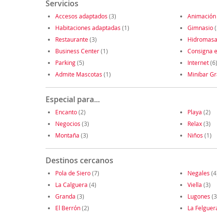
Servicios
Accesos adaptados
(3)
Animación
Habitaciones adaptadas
(1)
Gimnasio
(
Restaurante
(3)
Hidromasa
Business Center
(1)
Consigna e
Parking
(5)
Internet
(6
Admite Mascotas
(1)
Minibar Gr
Especial para...
Encanto
(2)
Playa
(2)
Negocios
(3)
Relax
(3)
Montaña
(3)
Niños
(1)
Destinos cercanos
Pola de Siero
(7)
Negales
(4
La Calguera
(4)
Viella
(3)
Granda
(3)
Lugones
(3
El Berrón
(2)
La Felguer