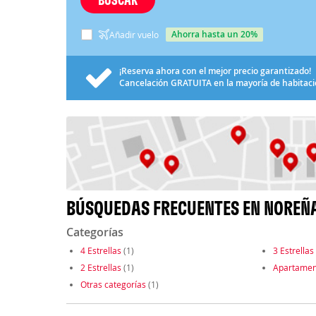
ahorra hasta un 20%
Añadir vuelo
¡Reserva ahora con el mejor precio garantizado!
Cancelación
GRATUITA
en la mayoría de habitac
BÚSQUEDAS FRECUENTES EN NOREÑ
Categorías
4 Estrellas
(1)
3 Estrellas
2 Estrellas
(1)
Apartamen
Otras categorías
(1)