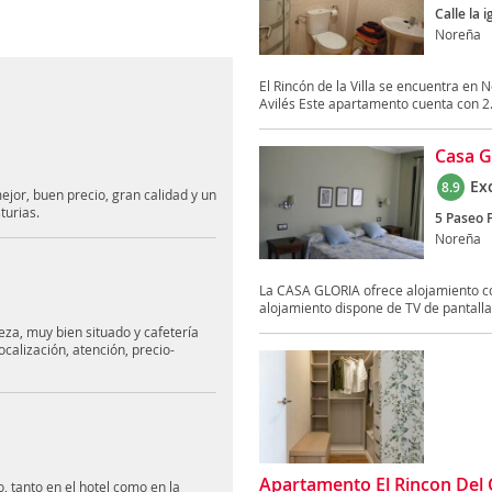
Calle la i
Noreña
El Rincón de la Villa se encuentra en 
Avilés Este apartamento cuenta con 2.
Casa G
Ex
8.9
jor, buen precio, gran calidad y un
turias.
5 Paseo 
Noreña
La CASA GLORIA ofrece alojamiento co
alojamiento dispone de TV de pantalla 
eza, muy bien situado y cafetería
calización, atención, precio-
Apartamento El Rincon Del 
 tanto en el hotel como en la