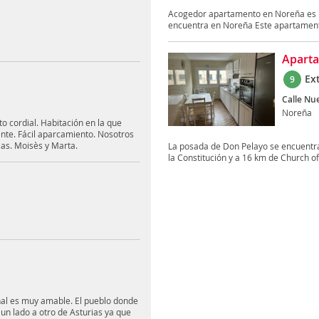
Acogedor apartamento en Noreña es un
encuentra en Noreña Este apartamento
Aparta
Ex
9
Calle Nu
Noreña
o cordial. Habitación en la que
ente. Fácil aparcamiento. Nosotros
ias. Moisès y Marta.
La posada de Don Pelayo se encuentra
la Constitución y a 16 km de Church of 
onal es muy amable. El pueblo donde
 un lado a otro de Asturias ya que