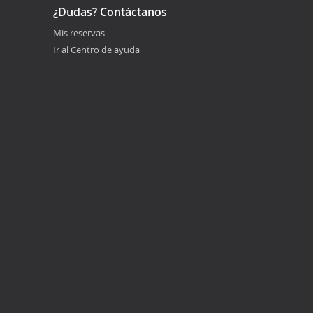
¿Dudas? Contáctanos
Mis reservas
Ir al Centro de ayuda