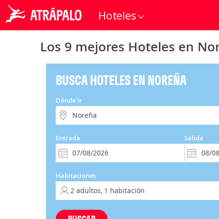
Hoteles
Los 9 mejores Hoteles en No
BUSCA HOTELES EN NOREÑA
Dónde ir
Entrada
Salida
Habitaciones
BUSCAR