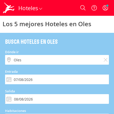
Hoteles
Login
Los 5 mejores Hoteles en Oles
BUSCA HOTELES EN OLES
Dónde ir
Entrada
Salida
Habitaciones