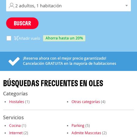
BUSCAR
ahorra hasta un 20%
Añadir vuelo
¡Reserva ahora con el mejor precio garantizado!
Cancelación
GRATUITA
en la mayoría de habitaciones
BÚSQUEDAS FRECUENTES EN OLES
Categorías
Hostales
(1)
Otras categorías
(4)
Servicios
Cocina
(1)
Parking
(5)
Internet
(2)
Admite Mascotas
(2)