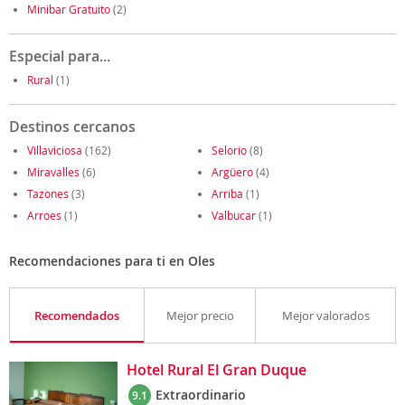
Minibar Gratuito
(2)
Especial para...
Rural
(1)
Destinos cercanos
Villaviciosa
(162)
Selorio
(8)
Miravalles
(6)
Argüero
(4)
Tazones
(3)
Arriba
(1)
Arroes
(1)
Valbucar
(1)
Recomendaciones para ti en Oles
Recomendados
Mejor precio
Mejor valorados
Hotel Rural El Gran Duque
Extraordinario
9.1