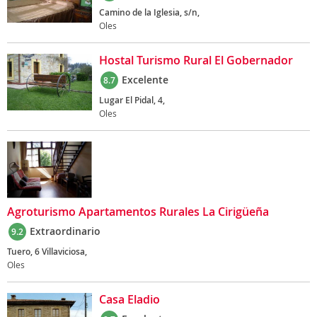
Camino de la Iglesia, s/n,
Oles
Hostal Turismo Rural El Gobernador
Excelente
8.7
Lugar El Pidal, 4,
Oles
Agroturismo Apartamentos Rurales La Cirigüeña
Extraordinario
9.2
Tuero, 6 Villaviciosa,
Oles
Casa Eladio