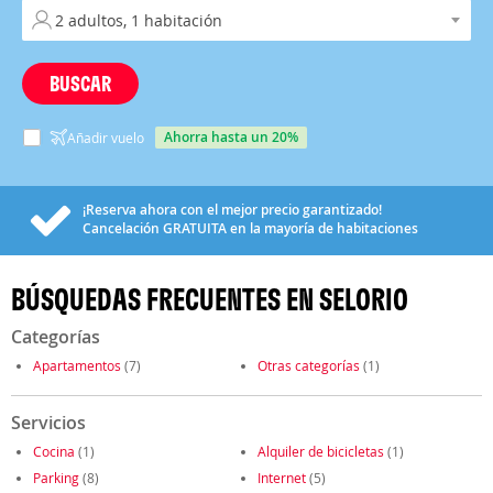
BUSCAR
ahorra hasta un 20%
Añadir vuelo
¡Reserva ahora con el mejor precio garantizado!
Cancelación
GRATUITA
en la mayoría de habitaciones
BÚSQUEDAS FRECUENTES EN SELORIO
Categorías
Apartamentos
(7)
Otras categorías
(1)
Servicios
Cocina
(1)
Alquiler de bicicletas
(1)
Parking
(8)
Internet
(5)