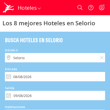
Hoteles
Login
Los 8 mejores Hoteles en Selorio
BUSCA HOTELES EN SELORIO
Dónde ir
Entrada
Salida
Habitaciones