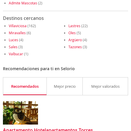
Admite Mascotas
(2)
Destinos cercanos
Villaviciosa
(162)
Lastres
(22)
Miravalles
(6)
Oles
(5)
Luces
(4)
Argüero
(4)
Sales
(3)
Tazones
(3)
Valbucar
(1)
Recomendaciones para ti en Selorio
Recomendados
Mejor precio
Mejor valorados
Apartamento Hotelapartamentos Torres