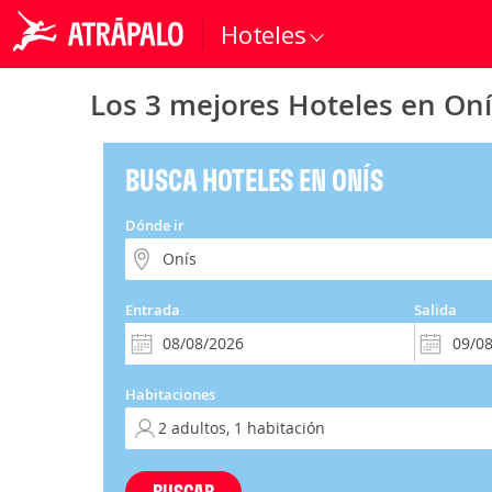
Hoteles
Los 3 mejores Hoteles en Oní
BUSCA HOTELES EN ONÍS
Dónde ir
Entrada
Salida
Habitaciones
BUSCAR