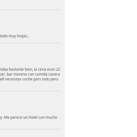
todo muy limpio ,
taba bastante bien, la cena eran 22
n bar, bar moreno con comida casera
allí necesitas coche pars todo pero
voy. Me parece un Hotel con mucho