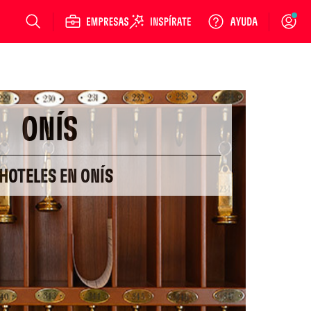
Login
ONÍS
 HOTELES EN ONÍS