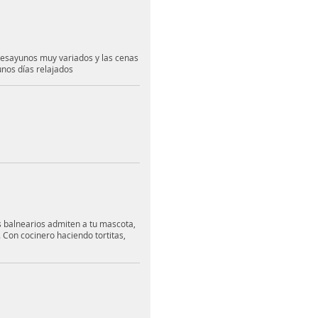
desayunos muy variados y las cenas
nos días relajados
 balnearios admiten a tu mascota,
. Con cocinero haciendo tortitas,