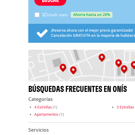
ahorra hasta un 20%
Añadir vuelo
¡Reserva ahora con el mejor precio garantizado!
Cancelación
GRATUITA
en la mayoría de habitac
BÚSQUEDAS FRECUENTES EN ONÍS
Categorías
4 Estrellas
(1)
3 Estrellas
Apartamentos
(1)
Servicios