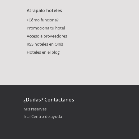
Atrápalo hoteles
¿Cómo funciona?
Promociona tu hotel
Acceso a proveedores
RSS hoteles en Onís
Hoteles en el blog
¿Dudas? Contáctanos
Mis reservas
Ir al Centro de ayuda