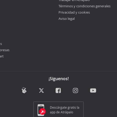
Términos y condiciones generales
Privacidad y cookies
Aviso legal
os
presas
art
¡Síguenos!
Descárgate gratis la
app de Atrápalo