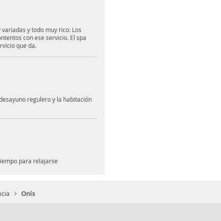
 variadas y todo muy rico. Los
tentos con ese servicio. El spa
rvicio que da.
 desayuno regulero y la habitación
tiempo para relajarse
ncia
Onís