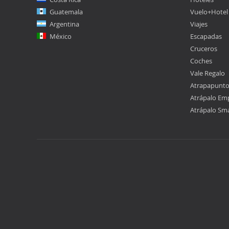
Guatemala
Vuelo+Hotel
Argentina
Viajes
México
Escapadas
Cruceros
Coches
Vale Regalo
Atrapapunt
Atrápalo Em
Atrápalo Sm