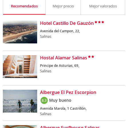
Recomendados
Mejor precio
Mejor valorados
Hotel Castillo De Gauzón
Avenida del Campon, 22,
Salinas
Hostal Alamar Salinas
Principe de Asturias, 69,
Salinas
Albergue El Pez Escorpion
Muy bueno
8.3
Avenida Marola, 1 Castrillón,
Salinas
Albergue Surfhouse Salinas