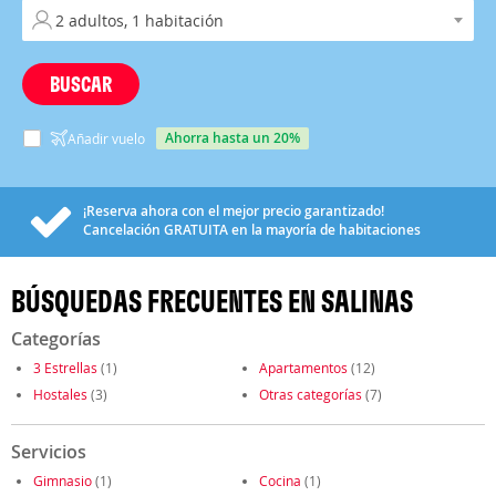
BUSCAR
ahorra hasta un 20%
Añadir vuelo
¡Reserva ahora con el mejor precio garantizado!
Cancelación
GRATUITA
en la mayoría de habitaciones
BÚSQUEDAS FRECUENTES EN SALINAS
Categorías
3 Estrellas
(1)
Apartamentos
(12)
Hostales
(3)
Otras categorías
(7)
Servicios
Gimnasio
(1)
Cocina
(1)