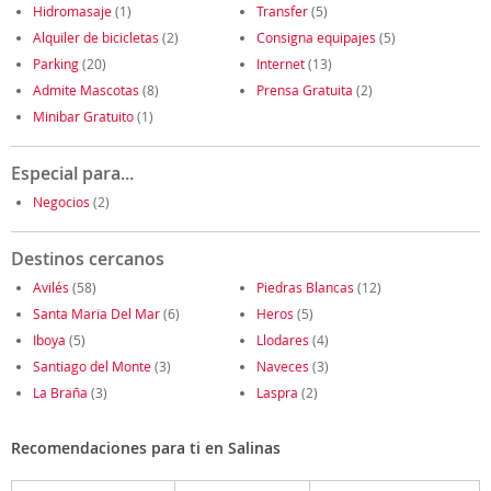
Hidromasaje
(1)
Transfer
(5)
Alquiler de bicicletas
(2)
Consigna equipajes
(5)
Parking
(20)
Internet
(13)
Admite Mascotas
(8)
Prensa Gratuita
(2)
Minibar Gratuito
(1)
Especial para...
Negocios
(2)
Destinos cercanos
Avilés
(58)
Piedras Blancas
(12)
Santa Maria Del Mar
(6)
Heros
(5)
Iboya
(5)
Llodares
(4)
Santiago del Monte
(3)
Naveces
(3)
La Braña
(3)
Laspra
(2)
Recomendaciones para ti en Salinas