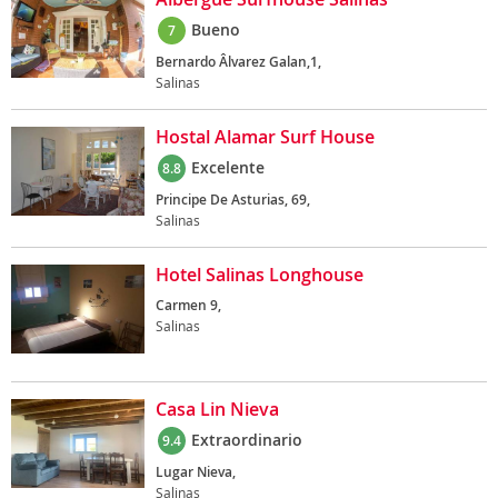
Bueno
7
Bernardo Âlvarez Galan,1,
Salinas
Hostal Alamar Surf House
Excelente
8.8
Principe De Asturias, 69,
Salinas
Hotel Salinas Longhouse
Carmen 9,
Salinas
Casa Lin Nieva
Extraordinario
9.4
Lugar Nieva,
Salinas