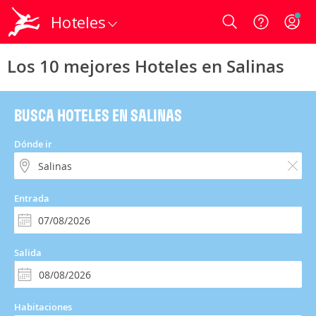
Hoteles
Login
Los 10 mejores Hoteles en Salinas
BUSCA HOTELES EN SALINAS
Dónde ir
Entrada
Salida
Habitaciones