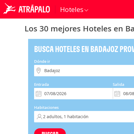
Hoteles
Los 30 mejores Hoteles en Ba
BUSCA HOTELES EN BADAJOZ PRO
Dónde ir
Entrada
Salida
Habitaciones
BUSCAR