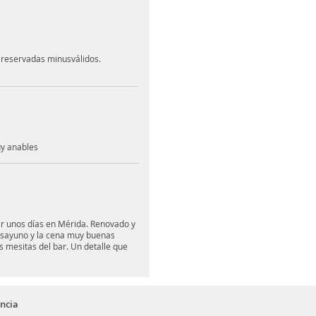
 reservadas minusválidos.
uy anables
ar unos días en Mérida. Renovado y
esayuno y la cena muy buenas
 mesitas del bar. Un detalle que
ncia