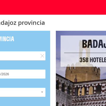
dajoz provincia
VINCIA
BADAJ
358 HOTEL