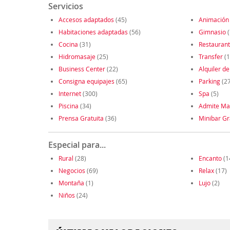
Servicios
Accesos adaptados
(45)
Animación
Habitaciones adaptadas
(56)
Gimnasio
(
Cocina
(31)
Restauran
Hidromasaje
(25)
Transfer
(1
Business Center
(22)
Alquiler de
Consigna equipajes
(65)
Parking
(2
Internet
(300)
Spa
(5)
Piscina
(34)
Admite Ma
Prensa Gratuita
(36)
Minibar Gr
Especial para...
Rural
(28)
Encanto
(1
Negocios
(69)
Relax
(17)
Montaña
(1)
Lujo
(2)
Niños
(24)