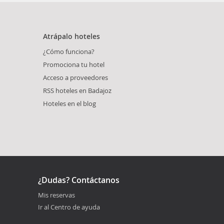
Atrápalo hoteles
¿Cómo funciona?
Promociona tu hotel
Acceso a proveedores
RSS hoteles en Badajoz
Hoteles en el blog
¿Dudas? Contáctanos
Mis reservas
Ir al Centro de ayuda