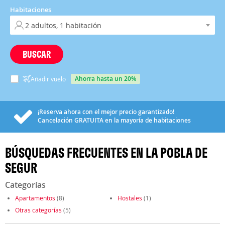
Habitaciones
BUSCAR
ahorra hasta un 20%
Añadir vuelo
¡Reserva ahora con el mejor precio garantizado!
Cancelación
GRATUITA
en la mayoría de habitaciones
BÚSQUEDAS FRECUENTES EN LA POBLA DE
SEGUR
Categorías
Apartamentos
(8)
Hostales
(1)
Otras categorías
(5)