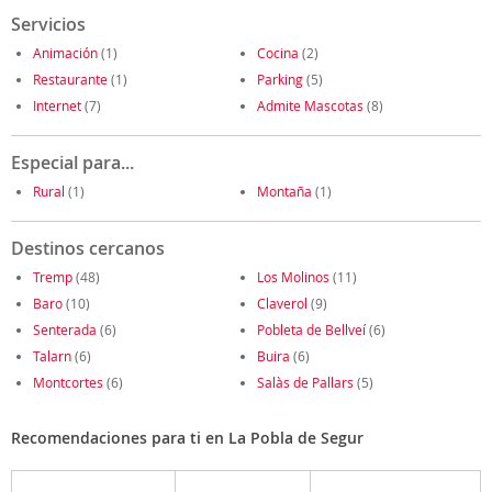
Servicios
Animación
(1)
Cocina
(2)
Restaurante
(1)
Parking
(5)
Internet
(7)
Admite Mascotas
(8)
Especial para...
Rural
(1)
Montaña
(1)
Destinos cercanos
Tremp
(48)
Los Molinos
(11)
Baro
(10)
Claverol
(9)
Senterada
(6)
Pobleta de Bellveí
(6)
Talarn
(6)
Buira
(6)
Montcortes
(6)
Salàs de Pallars
(5)
Recomendaciones para ti en La Pobla de Segur