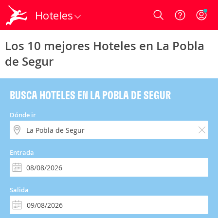
Hoteles
Login
Los 10 mejores Hoteles en La Pobla
de Segur
BUSCA HOTELES EN LA POBLA DE SEGUR
Dónde ir
Entrada
Salida