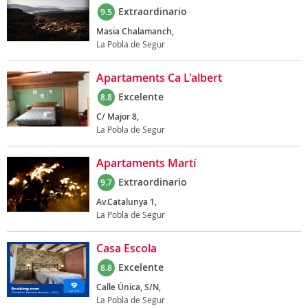
Extraordinario
9.5
Masia Chalamanch,
La Pobla de Segur
Apartaments Ca L'albert
Excelente
8.8
C/ Major 8,
La Pobla de Segur
Apartaments Martí
Extraordinario
9.7
Av.Catalunya 1,
La Pobla de Segur
Casa Escola
Excelente
8.8
Calle Única, S/N,
La Pobla de Segur