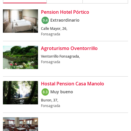
Pension Hotel Pórtico
Extraordinario
9.4
Calle Mayor, 26,
Fonsagrada
Agroturismo Oventorrillo
Ventorrillo Fonsagrada,
Fonsagrada
Hostal Pension Casa Manolo
Muy bueno
8.3
Buron, 37,
Fonsagrada