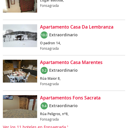
Lugar Bastida,
Fonsagrada
Apartamento Casa Da Lembranza
Extraordinario
10.0
O padron 14,
Fonsagrada
Apartamento Casa Marentes
Extraordinario
9.2
Rúa Maior 8,
Fonsagrada
Apartamentos Fons Sacrata
Extraordinario
9.4
Rúa Peligros, nº8,
Fonsagrada
Ver los 11 hoteles en Fonsagrada