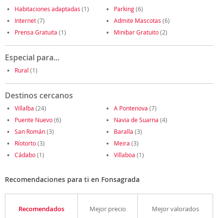
Habitaciones adaptadas
(1)
Parking
(6)
Internet
(7)
Admite Mascotas
(6)
Prensa Gratuita
(1)
Minibar Gratuito
(2)
Especial para...
Rural
(1)
Destinos cercanos
Villalba
(24)
A Pontenova
(7)
Puente Nuevo
(6)
Navia de Suarna
(4)
San Román
(3)
Baralla
(3)
Ríotorto
(3)
Meira
(3)
Cádabo
(1)
Villaboa
(1)
Recomendaciones para ti en Fonsagrada
Recomendados
Mejor precio
Mejor valorados