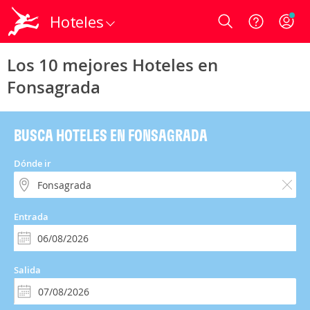
Hoteles
Login
Los 10 mejores Hoteles en
Fonsagrada
BUSCA HOTELES EN FONSAGRADA
Dónde ir
Entrada
Salida