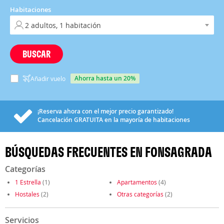
Habitaciones
BUSCAR
ahorra hasta un 20%
Añadir vuelo
¡Reserva ahora con el mejor precio garantizado!
Cancelación
GRATUITA
en la mayoría de habitaciones
BÚSQUEDAS FRECUENTES EN FONSAGRADA
Categorías
1 Estrella
(1)
Apartamentos
(4)
Hostales
(2)
Otras categorías
(2)
Servicios