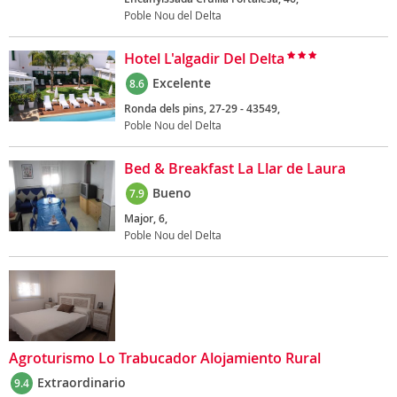
Poble Nou del Delta
Hotel L'algadir Del Delta
Excelente
8.6
Ronda dels pins, 27-29 - 43549,
Poble Nou del Delta
Bed & Breakfast La Llar de Laura
Bueno
7.9
Major, 6,
Poble Nou del Delta
Agroturismo Lo Trabucador Alojamiento Rural
Extraordinario
9.4