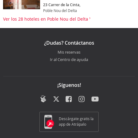
23 Carrer de la Cinta,
Poble Nou del Delta
Ver los 28 hoteles en Poble Nou del Delta
¿Dudas? Contáctanos
Mis reservas
Ir al Centro de ayuda
¡Síguenos!
Descárgate gratis la
app de Atrápalo