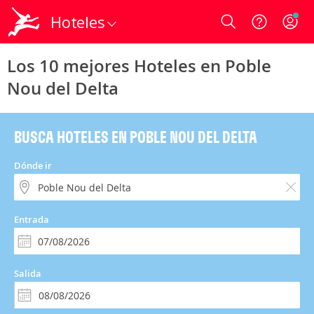
Hoteles
Login
Los 10 mejores Hoteles en Poble
Nou del Delta
BUSCA HOTELES EN POBLE NOU DEL DELTA
Dónde ir
Entrada
Salida