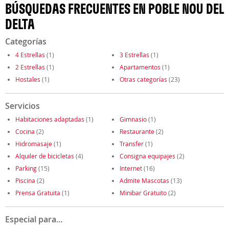
BÚSQUEDAS FRECUENTES EN POBLE NOU DEL
DELTA
Categorías
4 Estrellas
(1)
3 Estrellas
(1)
2 Estrellas
(1)
Apartamentos
(1)
Hostales
(1)
Otras categorías
(23)
Servicios
Habitaciones adaptadas
(1)
Gimnasio
(1)
Cocina
(2)
Restaurante
(2)
Hidromasaje
(1)
Transfer
(1)
Alquiler de bicicletas
(4)
Consigna equipajes
(2)
Parking
(15)
Internet
(16)
Piscina
(2)
Admite Mascotas
(13)
Prensa Gratuita
(1)
Minibar Gratuito
(2)
Especial para...