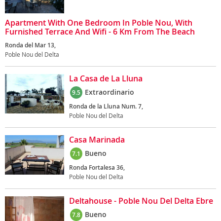
Apartment With One Bedroom In Poble Nou, With
Furnished Terrace And Wifi - 6 Km From The Beach
Ronda del Mar 13,
Poble Nou del Delta
La Casa de La Lluna
Extraordinario
9.5
Ronda de la Lluna Num. 7,
Poble Nou del Delta
Casa Marinada
Bueno
7.1
Ronda Fortalesa 36,
Poble Nou del Delta
Deltahouse - Poble Nou Del Delta Ebre
Bueno
7.8