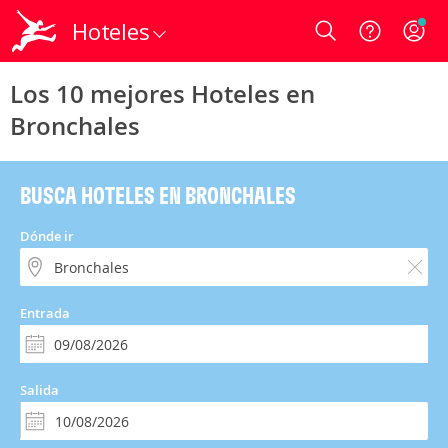
Hoteles
Login
Los 10 mejores Hoteles en
Bronchales
BUSCA HOTELES EN BRONCHALES
Dónde ir
Entrada
Salida