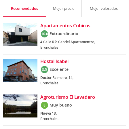
Recomendados
Mejor precio
Mejor valorados
Apartamentos Cubicos
Extraordinario
10.0
4 Calle Río Cabriel Apartamentos,
Bronchales
Hostal Isabel
Excelente
8.5
Doctor Palmeiro, 14,
Bronchales
Agroturismo El Lavadero
Muy bueno
8
Nueva 13,
Bronchales