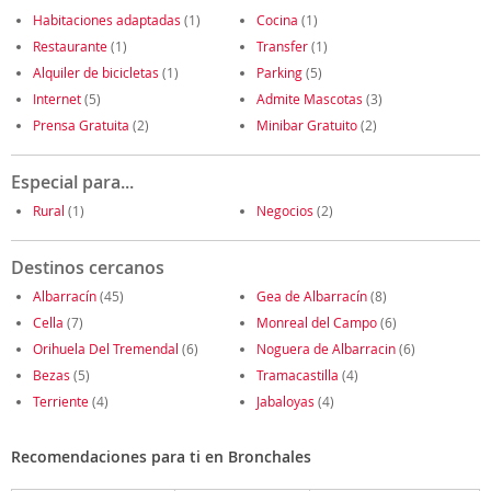
Habitaciones adaptadas
(1)
Cocina
(1)
Restaurante
(1)
Transfer
(1)
Alquiler de bicicletas
(1)
Parking
(5)
Internet
(5)
Admite Mascotas
(3)
Prensa Gratuita
(2)
Minibar Gratuito
(2)
Especial para...
Rural
(1)
Negocios
(2)
Destinos cercanos
Albarracín
(45)
Gea de Albarracín
(8)
Cella
(7)
Monreal del Campo
(6)
Orihuela Del Tremendal
(6)
Noguera de Albarracin
(6)
Bezas
(5)
Tramacastilla
(4)
Terriente
(4)
Jabaloyas
(4)
Recomendaciones para ti en Bronchales