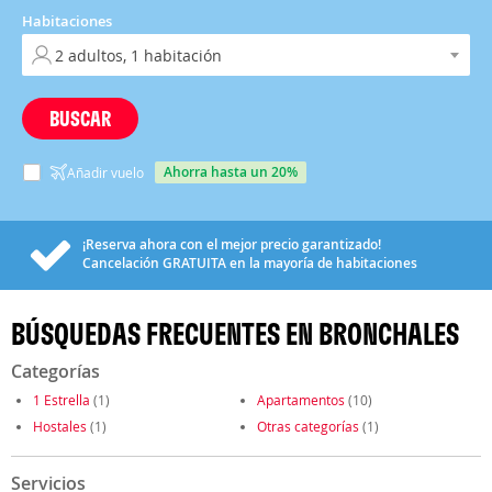
Habitaciones
BUSCAR
ahorra hasta un 20%
Añadir vuelo
¡Reserva ahora con el mejor precio garantizado!
Cancelación
GRATUITA
en la mayoría de habitaciones
BÚSQUEDAS FRECUENTES EN BRONCHALES
Categorías
1 Estrella
(1)
Apartamentos
(10)
Hostales
(1)
Otras categorías
(1)
Servicios