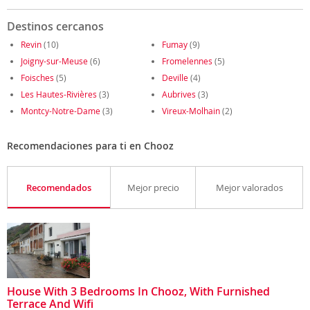
Destinos cercanos
Revin
(10)
Fumay
(9)
Joigny-sur-Meuse
(6)
Fromelennes
(5)
Foisches
(5)
Deville
(4)
Les Hautes-Rivières
(3)
Aubrives
(3)
Montcy-Notre-Dame
(3)
Vireux-Molhain
(2)
Recomendaciones para ti en Chooz
Recomendados
Mejor precio
Mejor valorados
House With 3 Bedrooms In Chooz, With Furnished
Terrace And Wifi