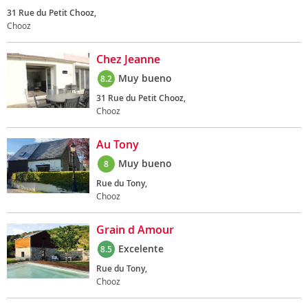
31 Rue du Petit Chooz,
Chooz
Chez Jeanne
Muy bueno
8.2
31 Rue du Petit Chooz,
Chooz
Au Tony
Muy bueno
8
Rue du Tony,
Chooz
Grain d Amour
Excelente
8.5
Rue du Tony,
Chooz