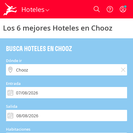
Hoteles
Login
Los 6 mejores Hoteles en Chooz
BUSCA HOTELES EN CHOOZ
Dónde ir
Entrada
Salida
Habitaciones