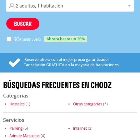
BUSCAR
ahorra hasta un 20%
Añadir vuelo
¡Reserva ahora con el mejor precio garantizado!
Cancelación
GRATUITA
en la mayoría de habitaciones
BÚSQUEDAS FRECUENTES EN CHOOZ
Categorías
Hostales
(1)
Otras categorías
(5)
Servicios
Parking
(5)
Internet
(3)
Admite Mascotas
(4)