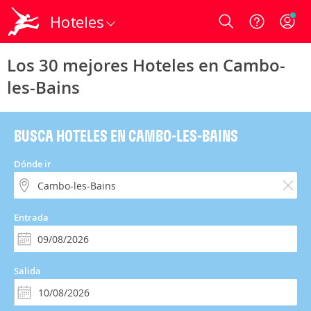
Hoteles
Login
Los 30 mejores Hoteles en Cambo-
les-Bains
BUSCA HOTELES EN CAMBO-LES-BAINS
Dónde ir
Entrada
Salida