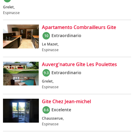
Grelet,
Espinasse
Apartamento Combrailleurs Gite
Extraordinario
10
Le Mazet,
Espinasse
Auverg'nature Gîte Les Poulettes
Extraordinario
9.3
Grelet,
Espinasse
Gite Chez Jean-michel
Excelente
8.6
Chausserue,
Espinasse