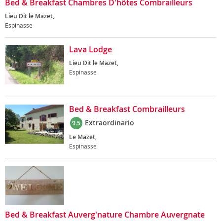
Bed & Breakfast Chambres D'hôtes Combrailleurs
Lieu Dit le Mazet,
Espinasse
Lava Lodge
Lieu Dit le Mazet,
Espinasse
Bed & Breakfast Combrailleurs
Extraordinario
9.5
Le Mazet,
Espinasse
Bed & Breakfast Auverg'nature Chambre Auvergnate