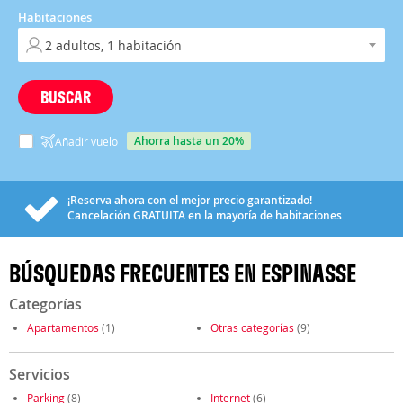
Habitaciones
BUSCAR
ahorra hasta un 20%
Añadir vuelo
¡Reserva ahora con el mejor precio garantizado!
Cancelación
GRATUITA
en la mayoría de habitaciones
BÚSQUEDAS FRECUENTES EN ESPINASSE
Categorías
Apartamentos
(1)
Otras categorías
(9)
Servicios
Parking
(8)
Internet
(6)