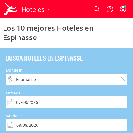
Hoteles
Login
Los 10 mejores Hoteles en
Espinasse
BUSCA HOTELES EN ESPINASSE
Dónde ir
Entrada
Salida