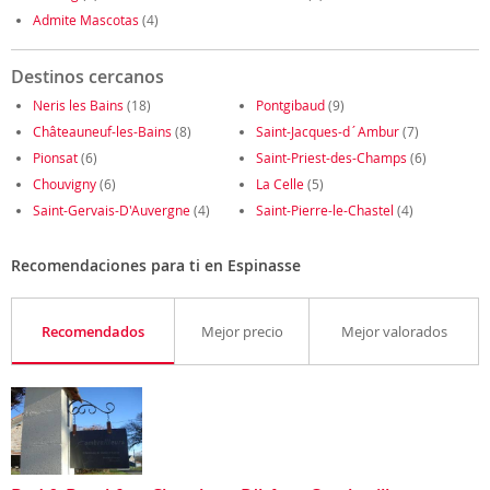
Admite Mascotas
(4)
Destinos cercanos
Neris les Bains
(18)
Pontgibaud
(9)
Châteauneuf-les-Bains
(8)
Saint-Jacques-d´Ambur
(7)
Pionsat
(6)
Saint-Priest-des-Champs
(6)
Chouvigny
(6)
La Celle
(5)
Saint-Gervais-D'Auvergne
(4)
Saint-Pierre-le-Chastel
(4)
Recomendaciones para ti en Espinasse
Recomendados
Mejor precio
Mejor valorados