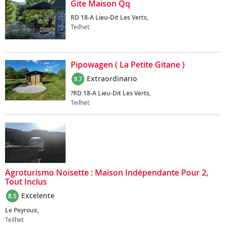
Gite Maison Qq
RD 18-A Lieu-Dit Les Verts,
Teilhet
Pipowagen ( La Petite Gitane )
Extraordinario
9.7
?RD 18-A Lieu-Dit Les Verts,
Teilhet
Agroturismo Noisette : Maison Indépendante Pour 2,
Tout Inclus
Excelente
8.5
Le Peyroux,
Teilhet