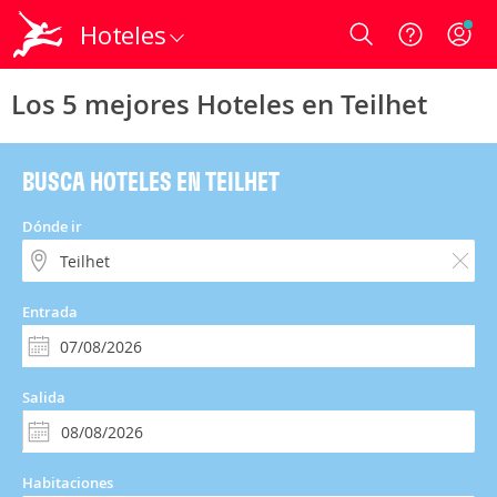
Hoteles
Login
Los 5 mejores Hoteles en Teilhet
BUSCA HOTELES EN TEILHET
Dónde ir
Entrada
Salida
Habitaciones