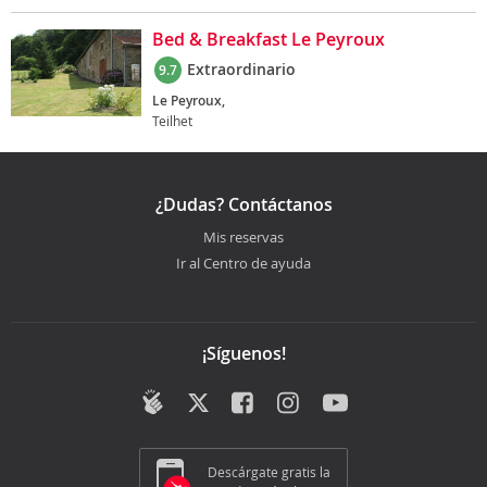
Bed & Breakfast Le Peyroux
Extraordinario
9.7
Le Peyroux,
Teilhet
¿Dudas? Contáctanos
Mis reservas
Ir al Centro de ayuda
¡Síguenos!
Descárgate gratis la