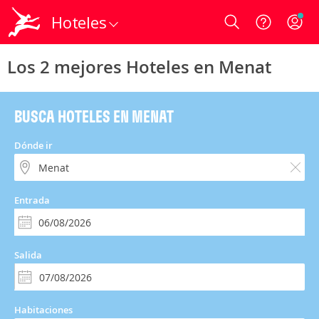
Hoteles
Login
Los 2 mejores Hoteles en Menat
BUSCA HOTELES EN MENAT
Dónde ir
Entrada
Salida
Habitaciones