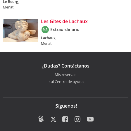
Le Bourg,
Menat
Les Gîtes de Lachaux
Extraordinario
9.3
Lachaux,
Menat
¿Dudas? Contáctanos
Mis reservas
Ir al Centro de ayuda
¡Síguenos!