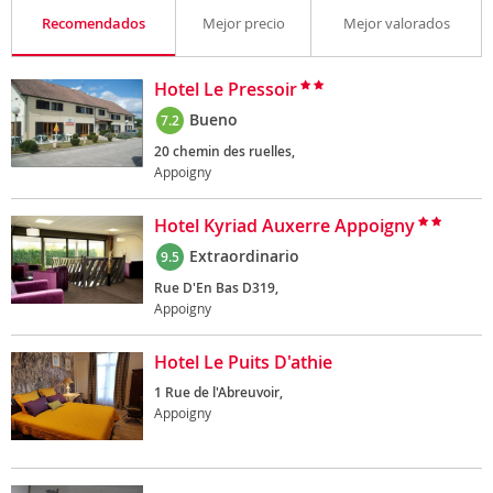
Recomendados
Mejor precio
Mejor valorados
Hotel Le Pressoir
Bueno
7.2
20 chemin des ruelles,
Appoigny
Hotel Kyriad Auxerre Appoigny
Extraordinario
9.5
Rue D'En Bas D319,
Appoigny
Hotel Le Puits D'athie
1 Rue de l'Abreuvoir,
Appoigny