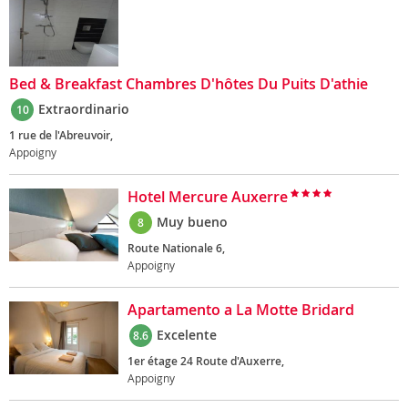
Bed & Breakfast Chambres D'hôtes Du Puits D'athie
Extraordinario
10
1 rue de l'Abreuvoir,
Appoigny
Hotel Mercure Auxerre
Muy bueno
8
Route Nationale 6,
Appoigny
Apartamento a La Motte Bridard
Excelente
8.6
1er étage 24 Route d'Auxerre,
Appoigny