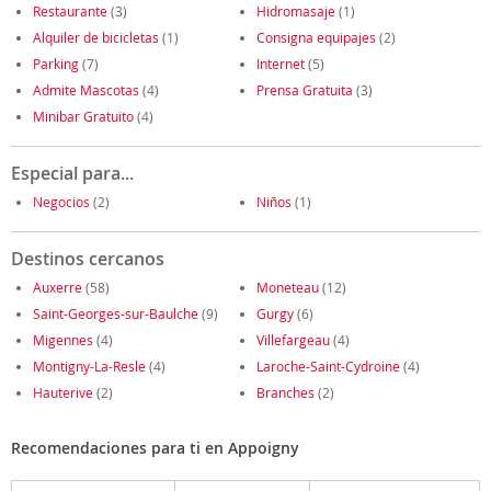
Restaurante
(3)
Hidromasaje
(1)
Alquiler de bicicletas
(1)
Consigna equipajes
(2)
Parking
(7)
Internet
(5)
Admite Mascotas
(4)
Prensa Gratuita
(3)
Minibar Gratuito
(4)
Especial para...
Negocios
(2)
Niños
(1)
Destinos cercanos
Auxerre
(58)
Moneteau
(12)
Saint-Georges-sur-Baulche
(9)
Gurgy
(6)
Migennes
(4)
Villefargeau
(4)
Montigny-La-Resle
(4)
Laroche-Saint-Cydroine
(4)
Hauterive
(2)
Branches
(2)
Recomendaciones para ti en Appoigny