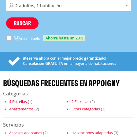
BUSCAR
ahorra hasta un 20%
Añadir vuelo
¡Reserva ahora con el mejor precio garantizado!
Cancelación
GRATUITA
en la mayoría de habitaciones
BÚSQUEDAS FRECUENTES EN APPOIGNY
Categorías
4 Estrellas
(1)
2 Estrellas
(2)
Apartamentos
(2)
Otras categorías
(3)
Servicios
Accesos adaptados
(2)
Habitaciones adaptadas
(3)