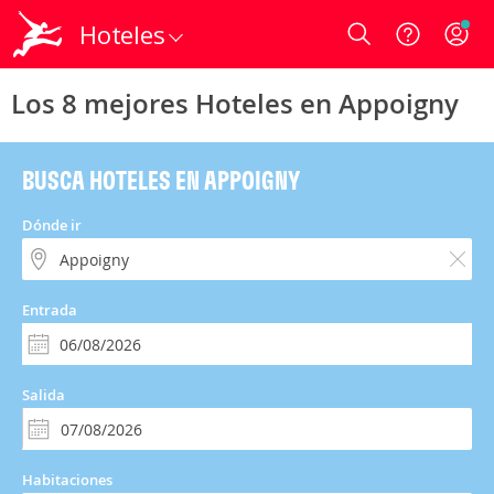
Hoteles
Login
Los 8 mejores Hoteles en Appoigny
BUSCA HOTELES EN APPOIGNY
Dónde ir
Entrada
Salida
Habitaciones