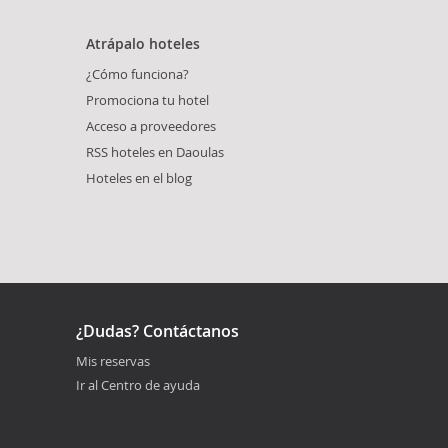
Atrápalo hoteles
¿Cómo funciona?
Promociona tu hotel
Acceso a proveedores
RSS hoteles en Daoulas
Hoteles en el blog
¿Dudas? Contáctanos
Mis reservas
Ir al Centro de ayuda