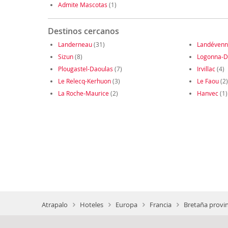
Admite Mascotas
(1)
Destinos cercanos
Landerneau
(31)
Landévenn
Sizun
(8)
Logonna-D
Plougastel-Daoulas
(7)
Irvillac
(4)
Le Relecq-Kerhuon
(3)
Le Faou
(2)
La Roche-Maurice
(2)
Hanvec
(1)
Atrapalo
Hoteles
Europa
Francia
Bretaña provin