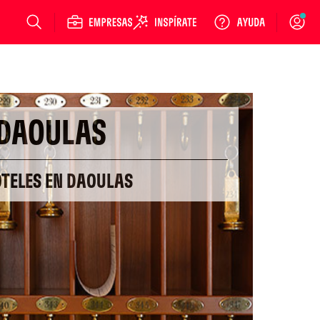
Login
DAOULAS
OTELES EN DAOULAS