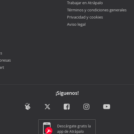
Trabajar en Atrápalo
Términos y condiciones generales
Privacidad y cookies
Aviso legal
os
presas
art
¡Síguenos!
Descárgate gratis la
app de Atrápalo