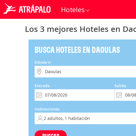
Hoteles
Los 3 mejores Hoteles en Da
BUSCA HOTELES EN DAOULAS
Dónde ir
Entrada
Salida
Habitaciones
BUSCAR