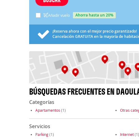
ahorra hasta un 20%
Añadir vuelo
¡Reserva ahora con el mejor precio garantizado!
Cancelación
GRATUITA
en la mayoría de habitac
BÚSQUEDAS FRECUENTES EN DAOUL
Categorías
Apartamentos
(1)
Otras cate
Servicios
Parking
(1)
Internet
(1