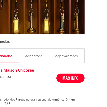
aoulas
endados
Mejor precio
Mejor valorados
La Maison Chicorée
E BREST,
MÁS INFO
s redondos Parque natural regional de Armórica: 0,1 km
: 7,2 km ...