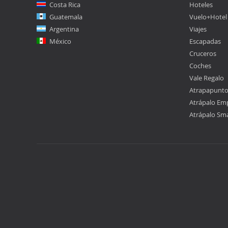
Costa Rica
Hoteles
Guatemala
Vuelo+Hotel
Argentina
Viajes
México
Escapadas
Cruceros
Coches
Vale Regalo
Atrapapunt
Atrápalo Em
Atrápalo Sm