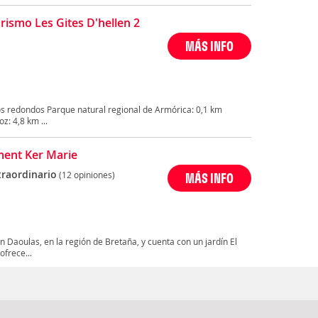
rismo Les Gites D'hellen 2
MÁS INFO
s redondos Parque natural regional de Armórica: 0,1 km
: 4,8 km ...
ent Ker Marie
traordinario
(12 opiniones)
MÁS INFO
 Daoulas, en la región de Bretaña, y cuenta con un jardín El
ofrece...