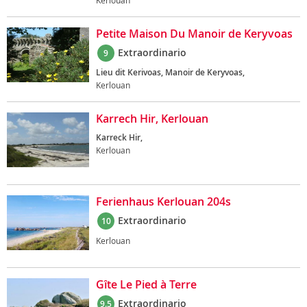
Kerlouan
Petite Maison Du Manoir de Keryvoas
Extraordinario
9
Lieu dit Kerivoas, Manoir de Keryvoas,
Kerlouan
Karrech Hir, Kerlouan
Karreck Hir,
Kerlouan
Ferienhaus Kerlouan 204s
Extraordinario
10
Kerlouan
Gîte Le Pied à Terre
Extraordinario
9.5