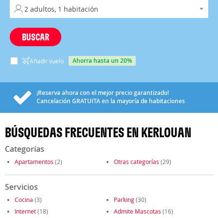
BUSCAR
ahorra hasta un 20%
Añadir vuelo
¡Reserva ahora con el mejor precio garantizado!
Cancelación
GRATUITA
en la mayoría de habitaciones
BÚSQUEDAS FRECUENTES EN KERLOUAN
Categorías
Apartamentos
(2)
Otras categorías
(29)
Servicios
Cocina
(3)
Parking
(30)
Internet
(18)
Admite Mascotas
(16)