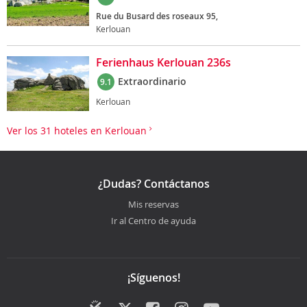
Rue du Busard des roseaux 95,
Kerlouan
Ferienhaus Kerlouan 236s
Extraordinario
9.1
Kerlouan
Ver los 31 hoteles en Kerlouan
¿Dudas? Contáctanos
Mis reservas
Ir al Centro de ayuda
¡Síguenos!