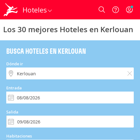
Hoteles
Login
Los 30 mejores Hoteles en Kerlouan
BUSCA HOTELES EN KERLOUAN
Dónde ir
Entrada
Salida
Habitaciones