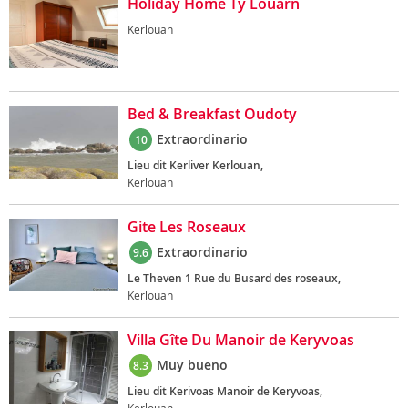
Holiday Home Ty Louarn
Kerlouan
Bed & Breakfast Oudoty
Extraordinario
10
Lieu dit Kerliver Kerlouan,
Kerlouan
Gite Les Roseaux
Extraordinario
9.6
Le Theven 1 Rue du Busard des roseaux,
Kerlouan
Villa Gîte Du Manoir de Keryvoas
Muy bueno
8.3
Lieu dit Kerivoas Manoir de Keryvoas,