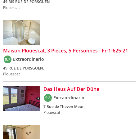
49 BIS RUE DE PORSGUEN,
Plouescat
Maison Plouescat, 3 Pièces, 5 Personnes - Fr-1-625-21
Extraordinario
9.7
49 RUE DE PORSGUEN,
Plouescat
Das Haus Auf Der Düne
Extraordinario
9.8
7 Rue de Theven Meur,
Plouescat