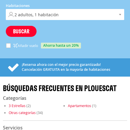
Habitaciones
BUSCAR
ahorra hasta un 20%
Añadir vuelo
¡Reserva ahora con el mejor precio garantizado!
Cancelación
GRATUITA
en la mayoría de habitaciones
BÚSQUEDAS FRECUENTES EN PLOUESCAT
Categorías
3 Estrellas
(2)
Apartamentos
(1)
Otras categorías
(34)
Servicios