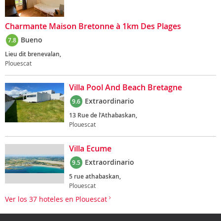
Charmante Maison Bretonne à 1km Des Plages
Bueno
7.8
Lieu dit brenevalan,
Plouescat
Villa Pool And Beach Bretagne
Extraordinario
9.6
13 Rue de l'Athabaskan,
Plouescat
Villa Ecume
Extraordinario
9.5
5 rue athabaskan,
Plouescat
Ver los 37 hoteles en Plouescat