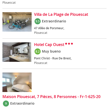
Plouescat
Villa de La Plage de Plouescat
Extraordinario
9.5
47 Allée de Porsmeur,
Plouescat
Hotel Cap Ouest
Muy bueno
8.2
Pont Christ - Rue De Brest,
Plouescat
Maison Plouescat, 7 Pièces, 8 Personnes - Fr-1-625-20
Extraordinario
9