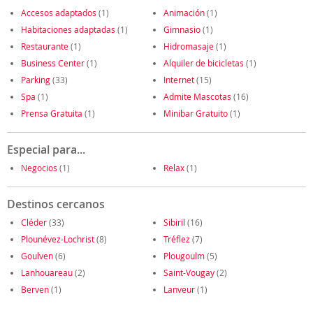
Accesos adaptados
(1)
Animación
(1)
Habitaciones adaptadas
(1)
Gimnasio
(1)
Restaurante
(1)
Hidromasaje
(1)
Business Center
(1)
Alquiler de bicicletas
(1)
Parking
(33)
Internet
(15)
Spa
(1)
Admite Mascotas
(16)
Prensa Gratuita
(1)
Minibar Gratuito
(1)
Especial para...
Negocios
(1)
Relax
(1)
Destinos cercanos
Cléder
(33)
Sibiril
(16)
Plounévez-Lochrist
(8)
Tréflez
(7)
Goulven
(6)
Plougoulm
(5)
Lanhouareau
(2)
Saint-Vougay
(2)
Berven
(1)
Lanveur
(1)