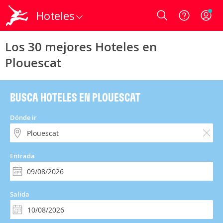
Hoteles
Login
Los 30 mejores Hoteles en
Plouescat
BUSCA HOTELES EN PLOUESCAT
Dónde ir
Entrada
Salida