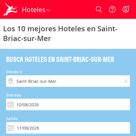
Hoteles
Login
Los 10 mejores Hoteles en Saint-
Briac-sur-Mer
BUSCA HOTELES EN SAINT-BRIAC-SUR-MER
Dónde ir
Entrada
Salida