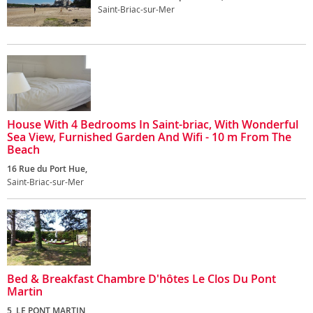
Saint-Briac-sur-Mer
House With 4 Bedrooms In Saint-briac, With Wonderful
Sea View, Furnished Garden And Wifi - 10 m From The
Beach
16 Rue du Port Hue,
Saint-Briac-sur-Mer
Bed & Breakfast Chambre D'hôtes Le Clos Du Pont
Martin
5, LE PONT MARTIN,