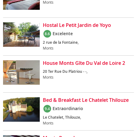
Monts
Hostal Le Petit Jardin de Yoyo
Excelente
8.6
2 rue de la Fontaine,
Monts
House Monts Gîte Du Val de Loire 2
20 Ter Rue Du Platriou - -,
Monts
Bed & Breakfast Le Chatelet Thilouze
Extraordinario
9.4
Le Chatelet, Thilouze,
Monts