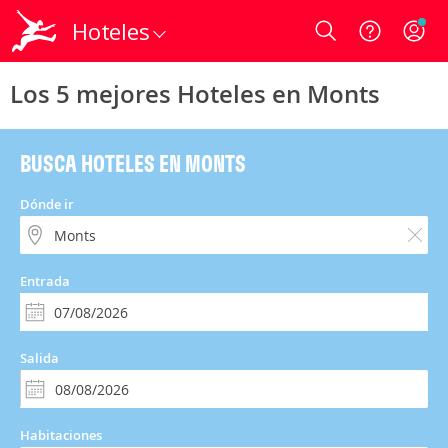
Hoteles
Login
Los 5 mejores Hoteles en Monts
BUSCA HOTELES EN MONTS
Dónde ir
Entrada
Salida
Habitaciones