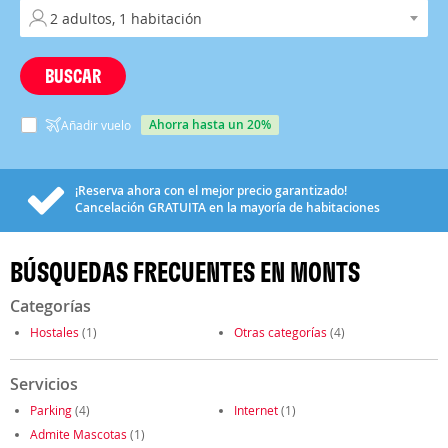
BUSCAR
ahorra hasta un 20%
Añadir vuelo
¡Reserva ahora con el mejor precio garantizado!
Cancelación
GRATUITA
en la mayoría de habitaciones
BÚSQUEDAS FRECUENTES EN MONTS
Categorías
Hostales
(1)
Otras categorías
(4)
Servicios
Parking
(4)
Internet
(1)
Admite Mascotas
(1)