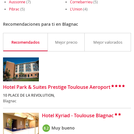
Aussonne
(7)
Cornebarrieu
(5)
Pibrac
(5)
L'Union
(4)
Recomendaciones para ti en Blagnac
Recomendados
Mejor precio
Mejor valorados
Hotel Park & Suites Prestige Toulouse Aeroport
10 PLACE DE LA REVOLUTION,
Blagnac
Hotel Kyriad - Toulouse Blagnac
Muy bueno
8.2