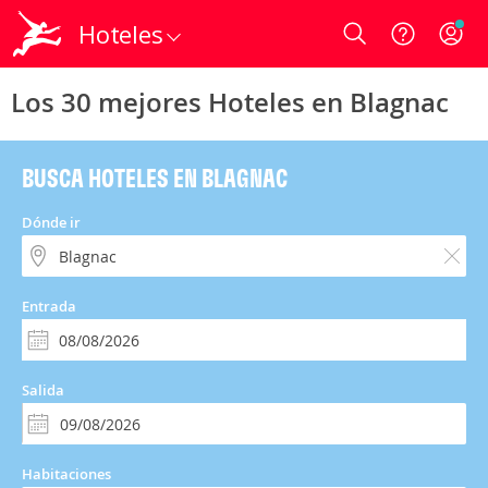
Hoteles
Login
Los 30 mejores Hoteles en Blagnac
BUSCA HOTELES EN BLAGNAC
Dónde ir
Entrada
Salida
Habitaciones