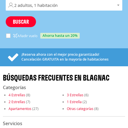
BUSCAR
ahorra hasta un 20%
Añadir vuelo
¡Reserva ahora con el mejor precio garantizado!
Cancelación
GRATUITA
en la mayoría de habitaciones
BÚSQUEDAS FRECUENTES EN BLAGNAC
Categorías
4 Estrellas
(8)
3 Estrellas
(6)
2 Estrellas
(7)
1 Estrella
(2)
Apartamentos
(27)
Otras categorías
(8)
Servicios