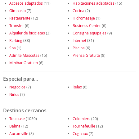
Accesos adaptados
(11)
Habitaciones adaptadas
(15)
Gimnasio
(7)
Cocina
(2)
Restaurante
(12)
Hidromasaje
(1)
Transfer
(6)
Business Center
(6)
Alquiler de bicicletas
(3)
Consigna equipajes
(9)
Parking
(38)
Internet
(31)
Spa
(1)
Piscina
(6)
Admite Mascotas
(15)
Prensa Gratuita
(8)
Minibar Gratuito
(6)
Especial para...
Negocios
(7)
Relax
(6)
Niños
(7)
Destinos cercanos
Toulouse
(1050)
Colomiers
(20)
Balma
(12)
Tournefeuille
(12)
Aucamville
(8)
Cugnaux
(7)