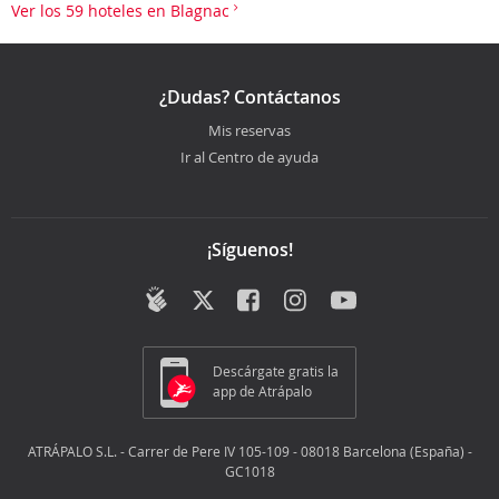
Ver los 59 hoteles en Blagnac
¿Dudas? Contáctanos
Mis reservas
Ir al Centro de ayuda
¡Síguenos!
Descárgate gratis la
app de Atrápalo
ATRÁPALO S.L. - Carrer de Pere IV 105-109 - 08018 Barcelona (España) -
GC1018