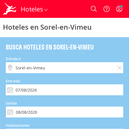
Hoteles
Login
Hoteles en Sorel-en-Vimeu
BUSCA HOTELES EN SOREL-EN-VIMEU
Dónde ir
Entrada
Salida
Habitaciones