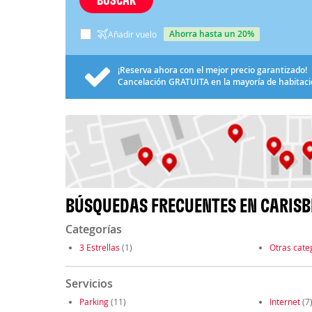
ahorra hasta un 20%
Añadir vuelo
¡Reserva ahora con el mejor precio garantizado!
Cancelación
GRATUITA
en la mayoría de habitac
BÚSQUEDAS FRECUENTES EN CARIS
Categorías
3 Estrellas
(1)
Otras cate
Servicios
Parking
(11)
Internet
(7