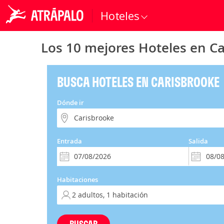
Hoteles
Los 10 mejores Hoteles en C
BUSCA HOTELES EN CARISBROOKE
Dónde ir
Entrada
Salida
Habitaciones
BUSCAR