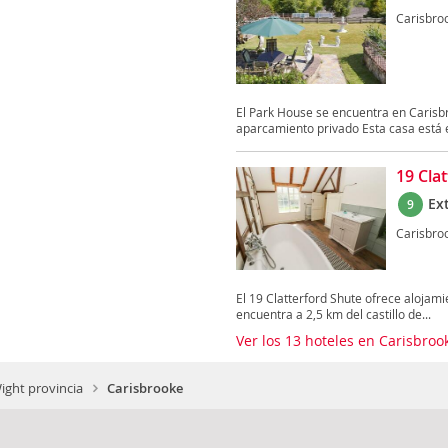
Carisbro
El Park House se encuentra en Carisbr
aparcamiento privado Esta casa está 
19 Cla
Ex
9
Carisbro
El 19 Clatterford Shute ofrece alojami
encuentra a 2,5 km del castillo de...
Ver los 13 hoteles en Carisbro
Wight provincia
Carisbrooke