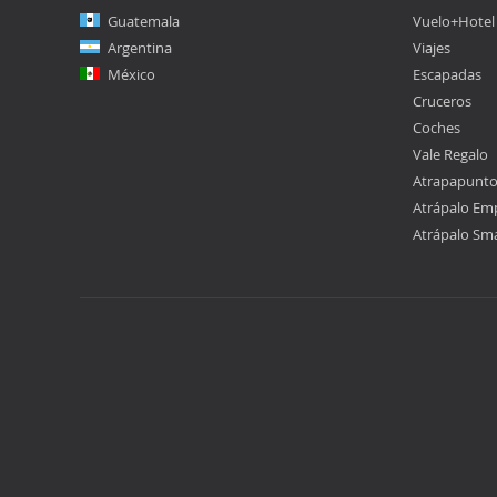
Guatemala
Vuelo+Hotel
Argentina
Viajes
México
Escapadas
Cruceros
Coches
Vale Regalo
Atrapapunt
Atrápalo Em
Atrápalo Sm