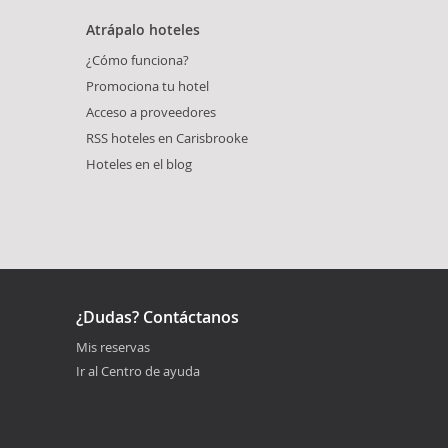
Atrápalo hoteles
¿Cómo funciona?
Promociona tu hotel
Acceso a proveedores
RSS hoteles en Carisbrooke
Hoteles en el blog
¿Dudas? Contáctanos
Mis reservas
Ir al Centro de ayuda