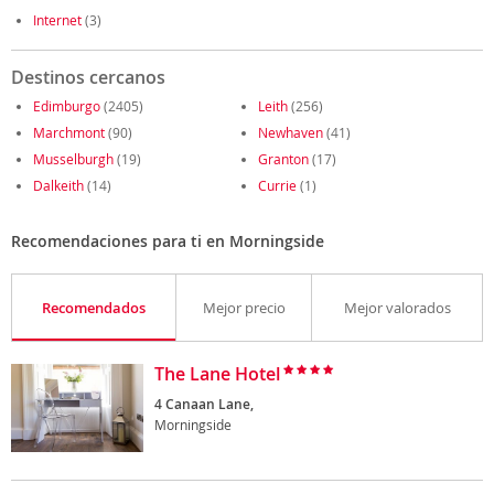
Internet
(3)
Destinos cercanos
Edimburgo
(2405)
Leith
(256)
Marchmont
(90)
Newhaven
(41)
Musselburgh
(19)
Granton
(17)
Dalkeith
(14)
Currie
(1)
Recomendaciones para ti en Morningside
Recomendados
Mejor precio
Mejor valorados
The Lane Hotel
4 Canaan Lane,
Morningside