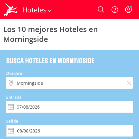
Hoteles
Login
Los 10 mejores Hoteles en
Morningside
BUSCA HOTELES EN MORNINGSIDE
Dónde ir
Entrada
Salida