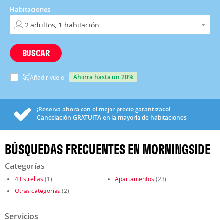
Habitaciones
BUSCAR
ahorra hasta un 20%
Añadir vuelo
¡Reserva ahora con el mejor precio garantizado!
Cancelación
GRATUITA
en la mayoría de habitaciones
BÚSQUEDAS FRECUENTES EN MORNINGSIDE
Categorías
4 Estrellas
(1)
Apartamentos
(23)
Otras categorías
(2)
Servicios