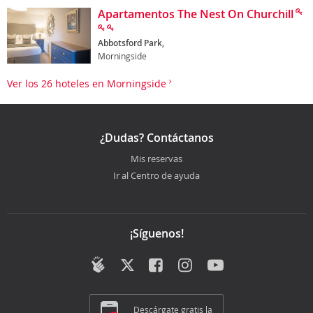
Apartamentos The Nest On Churchill
Abbotsford Park,
Morningside
Ver los 26 hoteles en Morningside
¿Dudas? Contáctanos
Mis reservas
Ir al Centro de ayuda
¡Síguenos!
Descárgate gratis la