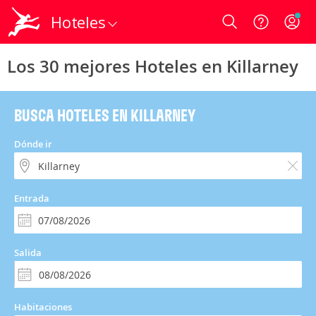
Hoteles
Login
Los 30 mejores Hoteles en Killarney
BUSCA HOTELES EN KILLARNEY
Dónde ir
Entrada
Salida
Habitaciones