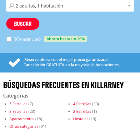
BUSCAR
ahorra hasta un 20%
Añadir vuelo
¡Reserva ahora con el mejor precio garantizado!
Cancelación
GRATUITA
en la mayoría de habitaciones
BÚSQUEDAS FRECUENTES EN KILLARNEY
Categorías
5 Estrellas
(7)
4 Estrellas
(33)
3 Estrellas
(23)
2 Estrellas
(1)
Apartamentos
(18)
Hostales
(19)
Otras categorías
(91)