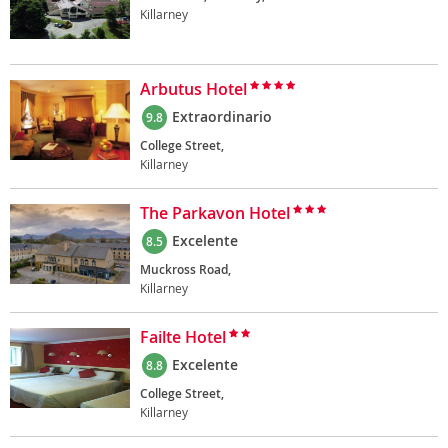
Killarney
Arbutus Hotel
Extraordinario
9.8
College Street,
Killarney
The Parkavon Hotel
Excelente
8.5
Muckross Road,
Killarney
Failte Hotel
Excelente
8.8
College Street,
Killarney