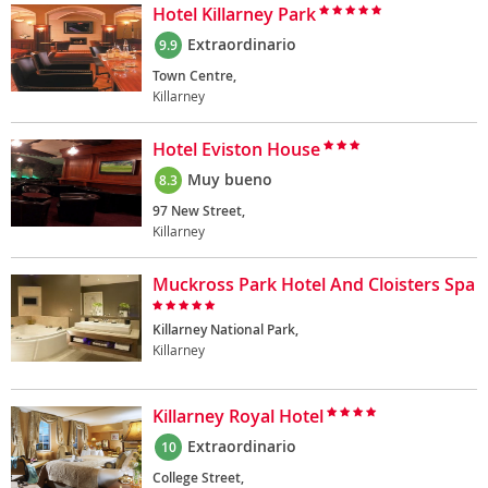
Hotel Killarney Park
Extraordinario
9.9
Town Centre,
Killarney
Hotel Eviston House
Muy bueno
8.3
97 New Street,
Killarney
Muckross Park Hotel And Cloisters Spa
Killarney National Park,
Killarney
Killarney Royal Hotel
Extraordinario
10
College Street,