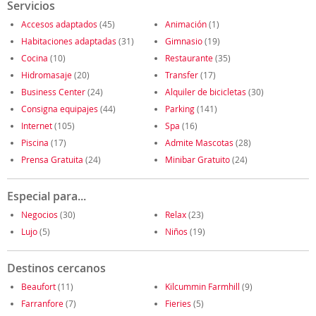
Servicios
Accesos adaptados
(45)
Animación
(1)
Habitaciones adaptadas
(31)
Gimnasio
(19)
Cocina
(10)
Restaurante
(35)
Hidromasaje
(20)
Transfer
(17)
Business Center
(24)
Alquiler de bicicletas
(30)
Consigna equipajes
(44)
Parking
(141)
Internet
(105)
Spa
(16)
Piscina
(17)
Admite Mascotas
(28)
Prensa Gratuita
(24)
Minibar Gratuito
(24)
Especial para...
Negocios
(30)
Relax
(23)
Lujo
(5)
Niños
(19)
Destinos cercanos
Beaufort
(11)
Kilcummin Farmhill
(9)
Farranfore
(7)
Fieries
(5)