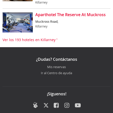
Killarney
Aparthotel The Reserve At Muckross
Muckross Road,
Killarney
Ver los 193 hoteles en Killarney
¿Dudas? Contáctanos
Mis reservas
Ir al Centro de ayuda
¡Síguenos!