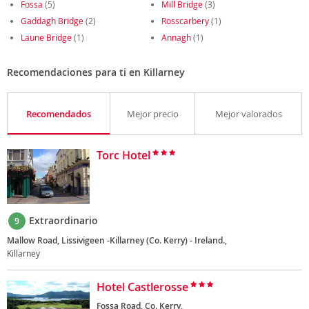
Fossa
(5)
Mill Bridge
(3)
Gaddagh Bridge
(2)
Rosscarbery
(1)
Laune Bridge
(1)
Annagh
(1)
Recomendaciones para ti en Killarney
Recomendados
Mejor precio
Mejor valorados
Torc Hotel
Extraordinario
9
Mallow Road, Lissivigeen -Killarney (Co. Kerry) - Ireland.,
Killarney
Hotel Castlerosse
Fossa Road, Co. Kerry,