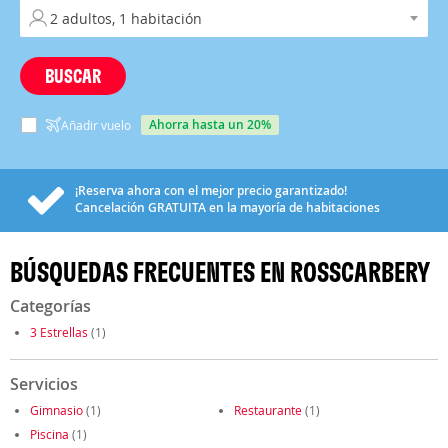
BUSCAR
ahorra hasta un 20%
Añadir vuelo
¡Reserva ahora con el mejor precio garantizado!
Cancelación
GRATUITA
en la mayoría de habitaciones
BÚSQUEDAS FRECUENTES EN ROSSCARBERY
Categorías
3 Estrellas
(1)
Servicios
Gimnasio
(1)
Restaurante
(1)
Piscina
(1)