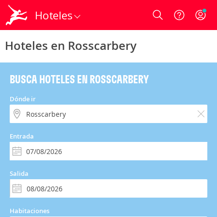
Hoteles
Login
Hoteles en Rosscarbery
BUSCA HOTELES EN ROSSCARBERY
Dónde ir
Entrada
Salida
Habitaciones