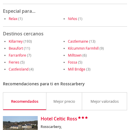
Especial para...
Relax
(1)
Niños
(1)
Destinos cercanos
Killarney
(193)
Castlemaine
(13)
Beaufort
(11)
Kilcummin Farmhill
(9)
Farranfore
(7)
Milltown
(6)
Fieries
(5)
Fossa
(5)
Castleisland
(4)
Mill Bridge
(3)
Recomendaciones para ti en Rosscarbery
Recomendados
Mejor precio
Mejor valorados
Hotel Celtic Ross
Rosscarbery,