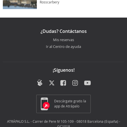
Rosscarbery
¿Dudas? Contáctanos
Mis reservas
Ir al Centro de ayuda
¡Síguenos!
Descárgate gratis la
app de Atrápalo
ATRÁPALO S.L. - Carrer de Pere IV 105-109 - 08018 Barcelona (España) -
GC1018