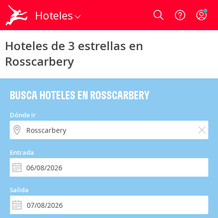
Hoteles
Login
Hoteles de 3 estrellas en
Rosscarbery
BUSCA HOTELES EN ROSSCARBERY
Dónde ir
Entrada
Salida