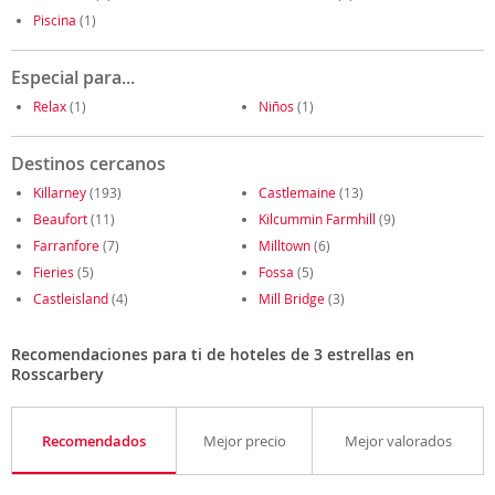
Piscina
(1)
Especial para...
Relax
(1)
Niños
(1)
Destinos cercanos
Killarney
(193)
Castlemaine
(13)
Beaufort
(11)
Kilcummin Farmhill
(9)
Farranfore
(7)
Milltown
(6)
Fieries
(5)
Fossa
(5)
Castleisland
(4)
Mill Bridge
(3)
Recomendaciones para ti de hoteles de 3 estrellas en
Rosscarbery
Recomendados
Mejor precio
Mejor valorados