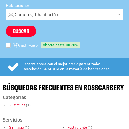
Habitaciones
BUSCAR
ahorra hasta un 20%
Añadir vuelo
¡Reserva ahora con el mejor precio garantizado!
Cancelación
GRATUITA
en la mayoría de habitaciones
BÚSQUEDAS FRECUENTES EN ROSSCARBERY
Categorías
3 Estrellas
(1)
Servicios
Gimnasio
(1)
Restaurante
(1)