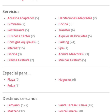
Servicios
Accesos adaptados
(5)
Habitaciones adaptadas
(2)
Gimnasio
(2)
Cocina
(3)
Restaurante
(5)
Transfer
(6)
Business Center
(2)
Alquiler de bicicletas
(5)
Consigna equipajes
(6)
Parking
(24)
Internet
(15)
Spa
(1)
Piscina
(3)
Admite Mascotas
(23)
Prensa Gratuita
(2)
Minibar Gratuito
(5)
Especial para...
Playa
(9)
Negocios
(6)
Relax
(1)
Destinos cercanos
Letojanni
(177)
Santa Teresa Di Riva
(49)
Mazzeo
(32)
Roccalumera
(28)