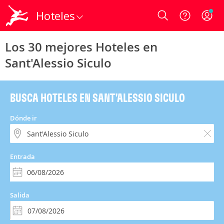
Hoteles
Login
Los 30 mejores Hoteles en
Sant'Alessio Siculo
BUSCA HOTELES EN SANT'ALESSIO SICULO
Dónde ir
Entrada
Salida