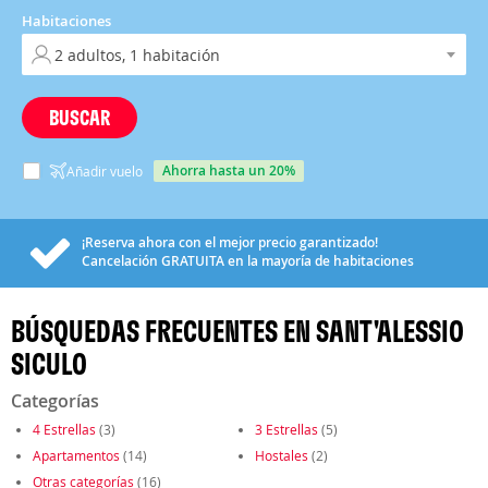
Habitaciones
BUSCAR
ahorra hasta un 20%
Añadir vuelo
¡Reserva ahora con el mejor precio garantizado!
Cancelación
GRATUITA
en la mayoría de habitaciones
BÚSQUEDAS FRECUENTES EN SANT'ALESSIO
SICULO
Categorías
4 Estrellas
(3)
3 Estrellas
(5)
Apartamentos
(14)
Hostales
(2)
Otras categorías
(16)