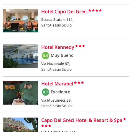
Hotel Capo Dei Greci
Strada Statale 114,
Sant'Alessio Siculo
Hotel Kennedy
Muy bueno
8.4
Via Nazionale 87,
Sant'Alessio Siculo
Hotel Marabel
Excelente
8.7
Via Musumeci, 29,
Sant'Alessio Siculo
Capo Dei Greci Hotel & Resort & Spa