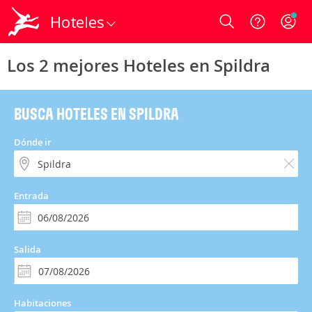
Hoteles
Login
Los 2 mejores Hoteles en Spildra
BUSCA HOTELES EN SPILDRA
Dónde ir
Entrada
Salida
Habitaciones