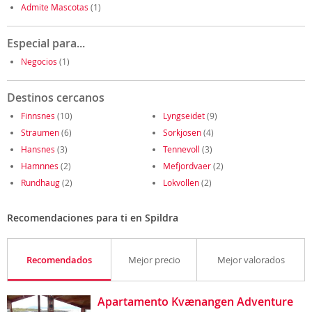
Admite Mascotas
(1)
Especial para...
Negocios
(1)
Destinos cercanos
Finnsnes
(10)
Lyngseidet
(9)
Straumen
(6)
Sorkjosen
(4)
Hansnes
(3)
Tennevoll
(3)
Hamnnes
(2)
Mefjordvaer
(2)
Rundhaug
(2)
Lokvollen
(2)
Recomendaciones para ti en Spildra
Recomendados
Mejor precio
Mejor valorados
Apartamento Kvænangen Adventure