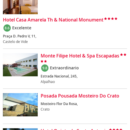
Hotel Casa Amarela Th & National Monument
Excelente
8.6
Praça D. Pedro V, 11,
Castelo de Vide
Monte Filipe Hotel & Spa Escapadas
Extraordinario
9.8
Estrada Nacional, 245,
Alpalhao
Posada Pousada Mosteiro Do Crato
Mosteiro Flor Da Rosa,
Crato