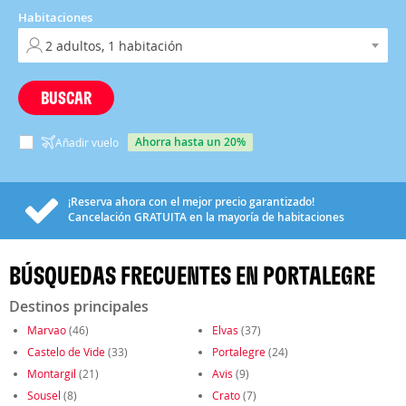
Habitaciones
BUSCAR
ahorra hasta un 20%
Añadir vuelo
¡Reserva ahora con el mejor precio garantizado!
Cancelación
GRATUITA
en la mayoría de habitaciones
BÚSQUEDAS FRECUENTES EN PORTALEGRE
Destinos principales
Marvao
(46)
Elvas
(37)
Castelo de Vide
(33)
Portalegre
(24)
Montargil
(21)
Avis
(9)
Sousel
(8)
Crato
(7)