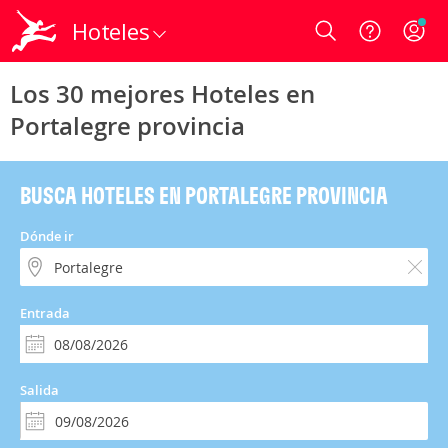
Hoteles
Login
Los 30 mejores Hoteles en
Portalegre provincia
BUSCA HOTELES EN PORTALEGRE PROVINCIA
Dónde ir
Entrada
Salida