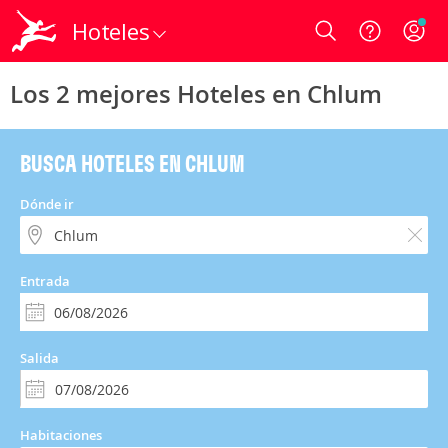
Hoteles
Login
Los 2 mejores Hoteles en Chlum
BUSCA HOTELES EN CHLUM
Dónde ir
Entrada
Salida
Habitaciones