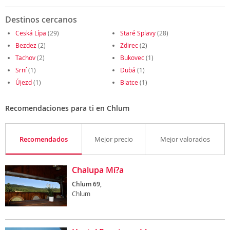
Destinos cercanos
Ceská Lípa
(29)
Staré Splavy
(28)
Bezdez
(2)
Zdirec
(2)
Tachov
(2)
Bukovec
(1)
Srní
(1)
Dubá
(1)
Újezd
(1)
Blatce
(1)
Recomendaciones para ti en Chlum
Recomendados
Mejor precio
Mejor valorados
Chalupa Mí?a
Chlum 69,
Chlum