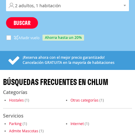
BUSCAR
ahorra hasta un 20%
Añadir vuelo
¡Reserva ahora con el mejor precio garantizado!
Cancelación
GRATUITA
en la mayoría de habitaciones
BÚSQUEDAS FRECUENTES EN CHLUM
Categorías
Hostales
(1)
Otras categorías
(1)
Servicios
Parking
(1)
Internet
(1)
Admite Mascotas
(1)