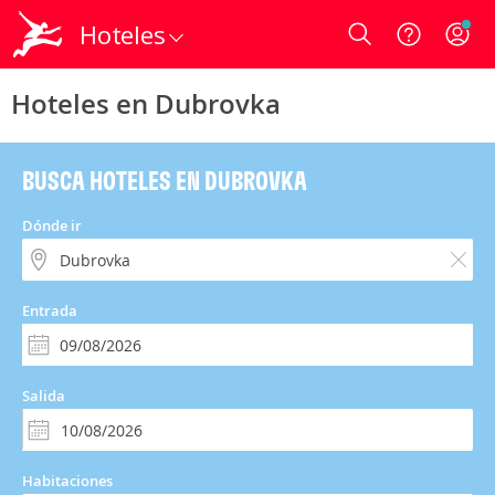
Hoteles
Login
Hoteles en Dubrovka
BUSCA HOTELES EN DUBROVKA
Dónde ir
Entrada
Salida
Habitaciones