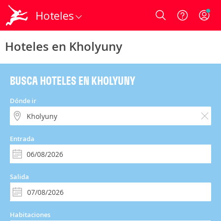
Hoteles
Login
Hoteles en Kholyuny
BUSCA HOTELES EN KHOLYUNY
Dónde ir
Entrada
Salida
Habitaciones