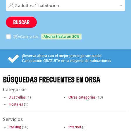
BUSCAR
ahorra hasta un 20%
Añadir vuelo
¡Reserva ahora con el mejor precio garantizado!
Cancelación
GRATUITA
en la mayoría de habitaciones
BÚSQUEDAS FRECUENTES EN ORSA
Categorías
3 Estrellas
(1)
Otras categorías
(10)
Hostales
(1)
Servicios
Parking
(10)
Internet
(5)