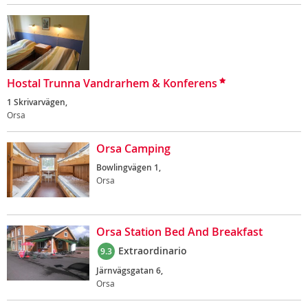
Hostal Trunna Vandrarhem & Konferens
1 Skrivarvägen,
Orsa
Orsa Camping
Bowlingvägen 1,
Orsa
Orsa Station Bed And Breakfast
Extraordinario
9.3
Järnvägsgatan 6,
Orsa