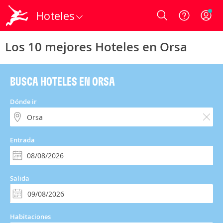
Hoteles
Login
Los 10 mejores Hoteles en Orsa
BUSCA HOTELES EN ORSA
Dónde ir
Entrada
Salida
Habitaciones