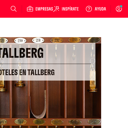
Login
TALLBERG
OTELES EN TALLBERG