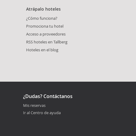
Atrápalo hoteles
¿Cómo funciona?
Promociona tu hotel
Acceso a proveedores
RSS hoteles en Tallberg
Hoteles en el blog
¿Dudas? Contáctanos
Mis reservas
Ir al Centro de ayuda