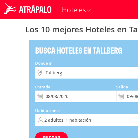
Hoteles
Los 10 mejores Hoteles en Ta
BUSCA HOTELES EN TALLBERG
Dónde ir
Entrada
Salida
Habitaciones
BUSCAR