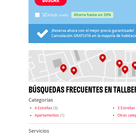
ahorra hasta un 20%
Añadir vuelo
¡Reserva ahora con el mejor precio garantizado!
Cancelación
GRATUITA
en la mayoría de habitac
BÚSQUEDAS FRECUENTES EN TALLBE
Categorías
4 Estrellas
(3)
3 Estrellas
Apartamentos
(1)
Otras cate
Servicios