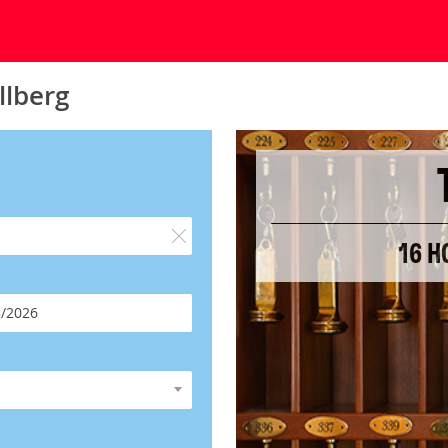
llberg
16 H