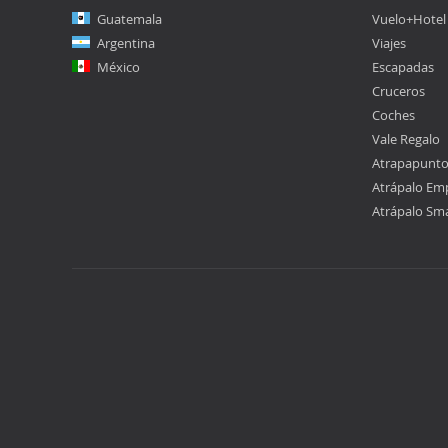
Guatemala
Vuelo+Hotel
Argentina
Viajes
México
Escapadas
Cruceros
Coches
Vale Regalo
Atrapapunt
Atrápalo Em
Atrápalo Sm