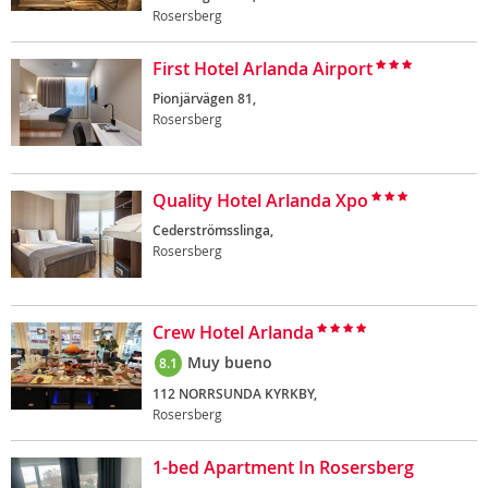
Rosersberg
First Hotel Arlanda Airport
Pionjärvägen 81,
Rosersberg
Quality Hotel Arlanda Xpo
Cederströmsslinga,
Rosersberg
Crew Hotel Arlanda
Muy bueno
8.1
112 NORRSUNDA KYRKBY,
Rosersberg
1-bed Apartment In Rosersberg