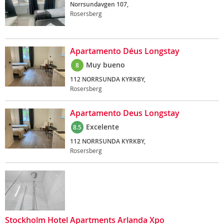
Norrsundavgen 107,
Rosersberg
Apartamento Déus Longstay
Muy bueno
8
112 NORRSUNDA KYRKBY,
Rosersberg
Apartamento Deus Longstay
Excelente
8.5
112 NORRSUNDA KYRKBY,
Rosersberg
Stockholm Hotel Apartments Arlanda Xpo