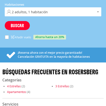
Habitaciones
BUSCAR
ahorra hasta un 20%
Añadir vuelo
¡Reserva ahora con el mejor precio garantizado!
Cancelación
GRATUITA
en la mayoría de habitaciones
BÚSQUEDAS FRECUENTES EN ROSERSBERG
Categorías
4 Estrellas
(2)
3 Estrellas
(2)
Apartamentos
(4)
Servicios