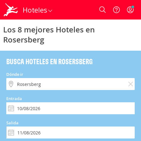
Hoteles
Login
Los 8 mejores Hoteles en
Rosersberg
BUSCA HOTELES EN ROSERSBERG
Dónde ir
Entrada
Salida